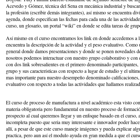
Acevedo y Gómez, técnica del Sena en mecánica industrial y busca
la profesión (escribir demás integrantes), así mismo se encuentra div
agenda, donde especifican las fechas para cada una de las actividades
curso, un glosario, un portal “wiki” en donde se edita tareas de grup
Así mismo en el curso encontramos los link en donde accedemos a la
encuentra la descripción de la actividad y el peso evaluativo. Como 
general donde damos presentaciones y donde se ponen novedades de
nosotros podemos interactuar con nuestro grupo colaborativo y con 
con dos link sobresalientes en el primero denominado participantes
grupo y sus características con respecto a lugar de estudio y el ultim
mas importante para nuestro desempeño denominado calificaciones, 
evaluativo con respecto a todas las actividades que hallamos realiza
El curso de proceso de manufactura a nivel académico esta visto c
materia obligatoria pero fundamental en nuestro proceso de formació
prospecto al cual queremos llegar y un enfoque basado en el curso, a
incompleta puesto que seria muy interesante e innovador poder hace
allí, a pesar de que este curso maneje imágenes y pueda explicar alg
practica, pero aun así el modulo ayuda en gran medida a que el cu