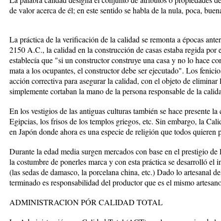
de valor acerca de él; en este sentido se habla de la nula, poca, buen
La práctica de la verificación de la calidad se remonta a épocas ante
2150 A.C., la calidad en la construcción de casas estaba regida po
establecía que "si un constructor construye una casa y no lo hace co
mata a los ocupantes, el constructor debe ser ejecutado". Los fenici
acción correctiva para asegurar la calidad, con el objeto de eliminar 
simplemente cortaban la mano de la persona responsable de la calidad
En los vestigios de las antiguas culturas también se hace presente la
Egipcias, los frisos de los templos griegos, etc. Sin embargo, la Ca
en Japón donde ahora es una especie de religión que todos quieren p
Durante la edad media surgen mercados con base en el prestigio de l
la costumbre de ponerles marca y con esta práctica se desarrolló el 
(las sedas de damasco, la porcelana china, etc.) Dado lo artesanal de
terminado es responsabilidad del productor que es el mismo artesano
ADMINISTRACION PÓR CALIDAD TOTAL