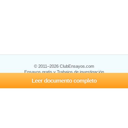
© 2011–2026 ClubEnsayos.com
Ensayos gratis y Trabajos de investigación
Leer documento completo
Ensayos y trabajos
Registrarse
Iniciar sesión
Ayuda