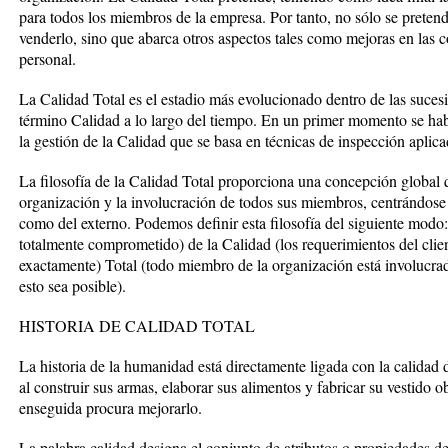
para todos los miembros de la empresa. Por tanto, no sólo se pretend
venderlo, sino que abarca otros aspectos tales como mejoras en las c
personal.
La Calidad Total es el estadio más evolucionado dentro de las suces
término Calidad a lo largo del tiempo. En un primer momento se hab
la gestión de la Calidad que se basa en técnicas de inspección aplic
La filosofía de la Calidad Total proporciona una concepción global
organización y la involucración de todos sus miembros, centrándose en
como del externo. Podemos definir esta filosofía del siguiente modo:
totalmente comprometido) de la Calidad (los requerimientos del cl
exactamente) Total (todo miembro de la organización está involucrado
esto sea posible).
HISTORIA DE CALIDAD TOTAL
La historia de la humanidad está directamente ligada con la calidad
al construir sus armas, elaborar sus alimentos y fabricar su vestido o
enseguida procura mejorarlo.
La palabra calidad designa el conjunto de atributos o propiedades de