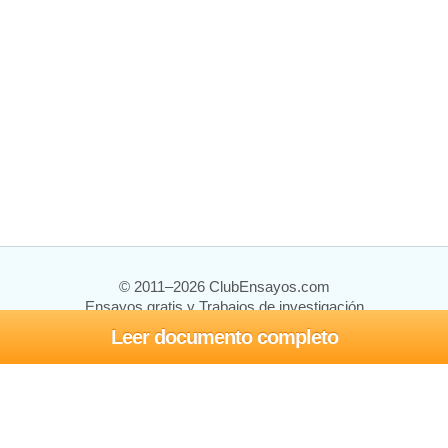
© 2011–2026 ClubEnsayos.com
Ensayos gratis y Trabajos de investigación
Leer documento completo
Ensayos y trabajos
Registrarse
Iniciar sesión