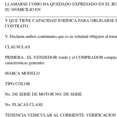
LLAMARSE COMO HA QUEDADO EXPRESADO EN EL RU
SU DOMICILIO EN
_____________________________________________________
Y QUE TIENE CAPACIDAD JURÍDICA PARA OBLIGARSE 
CONTRATO.
V. Declaran ambos contratantes que es su voluntad obligarse al tenor
CLÁUSULAS
PRIMERA.- EL VENDEDOR vende y el COMPRADOR compra el vehí
características generales:
MARCA MODELO
TIPO COLOR
No. DE SERIE DE MOTOR NO. DE SERIE
No. PLACAS CLASE
TENENCIA VEHICULAR AL CORRIENTE. VERIFICACION