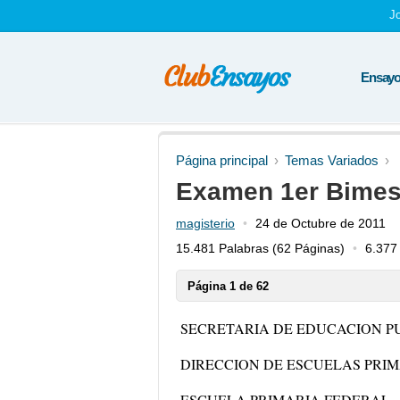
J
Ensayos
Página principal
Temas Variados
Examen 1er Bimest
magisterio
24 de Octubre de 2011
15.481 Palabras
(62 Páginas)
6.377 
Página 1 de 62
SECRETARIA DE EDUCACION P
DIRECCION DE ESCUELAS PRI
ESCUELA PRIMARIA FEDERAL