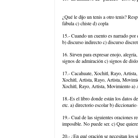
¿Qué le dijo un tenis a otro tenis? Resp
fábula c) chiste d) copla
15.- Cuando un cuento es narrado por el
b) discurso indirecto c) discurso discre
16. Sirven para expresar enojo, alegría
signos de admiración c) signos de disl
17.- Cacahuate, Xochitl, Rayo, Artista,
Xochitl, Artista, Rayo, Artista, Movimi
Xochitl, Rayo, Artista, Movimiento a) 
18.-Es el libro donde están los datos 
etc. a) directorio escolar b) diccionario
19.- Cual de las siguientes oraciones r
imposible. No puede ser. c) Que quiere
20.- ¿En qué oración se necesitan los