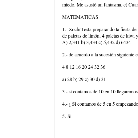
miedo. Me asustó un fantasma. c) Cuan
MATEMATICAS
1.- Xóchitl está preparando la fiesta de
de paletas de limón, 4 paletas de kiwi 
A) 2,341 b) 3,434 c) 5,432 d) 6434
2.- de acuerdo a la sucesión siguiente
4 8 12 16 20 24 32 36
a) 28 b) 29 c) 30 d) 31
3.- si contamos de 10 en 10 llegaremos
4.- ¿ Si contamos de 5 en 5 empezando
5.-Si
...