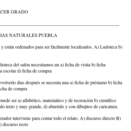
RCER GRADO
________________________________________________
IAS NATURALES PUEBLA
 y están ordenados para ser fácilmente localizados. A) Ludoteca b)
blioteca del salón necesitamos un a) ficha de visita b) ficha
ca escolar d) ficha de compra
evolverlo días después se necesita una a) ficha de préstamo b) ficha
ficha de compra
puede ser a) alfabético, matemático y de recreación b) científico
ado texto y muy grande, d) aburrido y con dibujitos de caricatura.
arrador interviene para contar todo el relato. A) discurso directo B)
) discurso recto