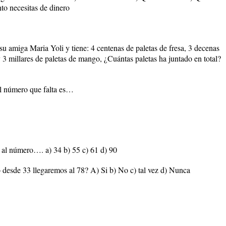
to necesitas de dinero
 su amiga Maria Yoli y tiene: 4 centenas de paletas de fresa, 3 decenas
y 3 millares de paletas de mango, ¿Cuántas paletas ha juntado en total?
 el número que falta es…
 al número…. a) 34 b) 55 c) 61 d) 90
 desde 33 llegaremos al 78? A) Si b) No c) tal vez d) Nunca