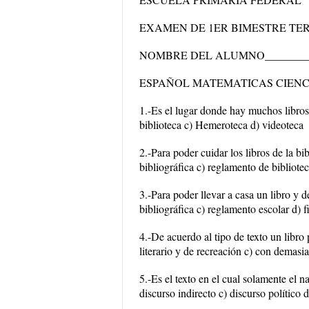
EXAMEN DE 1ER BIMESTRE TE
NOMBRE DEL ALUMNO___________
ESPAÑOL MATEMATICAS CIENC
1.-Es el lugar donde hay muchos libros
biblioteca c) Hemeroteca d) videoteca
2.-Para poder cuidar los libros de la bi
bibliográfica c) reglamento de bibliote
3.-Para poder llevar a casa un libro y d
bibliográfica c) reglamento escolar d) 
4.-De acuerdo al tipo de texto un libro 
literario y de recreación c) con demasi
5.-Es el texto en el cual solamente el n
discurso indirecto c) discurso político d