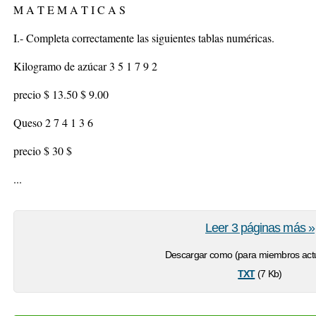
M A T E M A T I C A S
I.- Completa correctamente las siguientes tablas numéricas.
Kilogramo de azúcar 3 5 1 7 9 2
precio $ 13.50 $ 9.00
Queso 2 7 4 1 3 6
precio $ 30 $
...
Leer 3 páginas más »
Descargar como (para miembros actu
txt
(7 Kb)