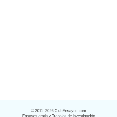
© 2011–2026 ClubEnsayos.com
Ensayos gratis y Trabajos de investigación