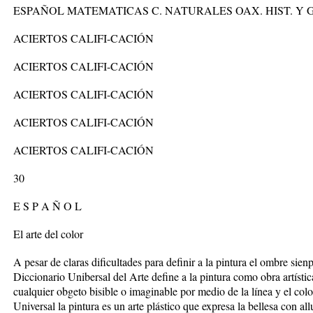
ESPAÑOL MATEMATICAS C. NATURALES OAX. HIST. Y G
ACIERTOS CALIFI-CACIÓN
ACIERTOS CALIFI-CACIÓN
ACIERTOS CALIFI-CACIÓN
ACIERTOS CALIFI-CACIÓN
ACIERTOS CALIFI-CACIÓN
30
E S P A Ñ O L
El arte del color
A pesar de claras dificultades para definir a la pintura el ombre sie
Diccionario Unibersal del Arte define a la pintura como obra artísti
cualquier obgeto bisible o imaginable por medio de la línea y el co
Universal la pintura es un arte plástico que expresa la bellesa con all