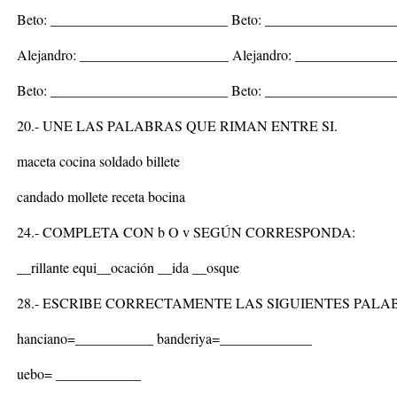
Beto: _________________________ Beto: __________________
Alejandro: _____________________ Alejandro: _____________
Beto: _________________________ Beto: __________________
20.- UNE LAS PALABRAS QUE RIMAN ENTRE SI.
maceta cocina soldado billete
candado mollete receta bocina
24.- COMPLETA CON b O v SEGÚN CORRESPONDA:
__rillante equi__ocación __ida __osque
28.- ESCRIBE CORRECTAMENTE LAS SIGUIENTES PALA
hanciano=___________ banderiya=_____________
uebo= ____________