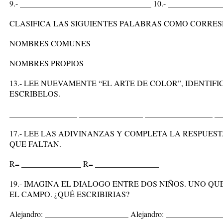
9.- _________________________________ 10.- ____________
CLASIFICA LAS SIGUIENTES PALABRAS COMO CORRE
NOMBRES COMUNES
NOMBRES PROPIOS
13.- LEE NUEVAMENTE “EL ARTE DE COLOR”, IDENTIFI
ESCRIBELOS.
_________________ ________________ _________________ _
17.- LEE LAS ADIVINANZAS Y COMPLETA LA RESPUES
QUE FALTAN.
R= _______________ R= ________________
19.- IMAGINA EL DIALOGO ENTRE DOS NIÑOS. UNO QU
EL CAMPO. ¿QUÉ ESCRIBIRIAS?
Alejandro: _____________________ Alejandro: _____________