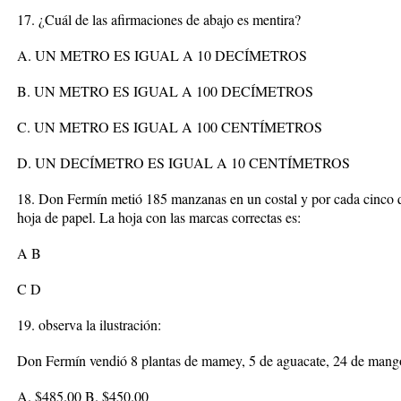
17. ¿Cuál de las afirmaciones de abajo es mentira?
A. UN METRO ES IGUAL A 10 DECÍMETROS
B. UN METRO ES IGUAL A 100 DECÍMETROS
C. UN METRO ES IGUAL A 100 CENTÍMETROS
D. UN DECÍMETRO ES IGUAL A 10 CENTÍMETROS
18. Don Fermín metió 185 manzanas en un costal y por cada cinco q
hoja de papel. La hoja con las marcas correctas es:
A B
C D
19. observa la ilustración:
Don Fermín vendió 8 plantas de mamey, 5 de aguacate, 24 de mango
A. $485.00 B. $450.00