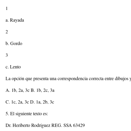
1
a. Rayada
2
b. Gordo
3
c. Lento
La opción que presenta una correspondencia correcta entre dibujos y
A. 1b, 2a, 3c B. 1b, 2c, 3a
C. 1c, 2a, 3c D. 1a, 2b, 3c
5. El siguiente texto es:
Dr. Heriberto Rodríguez REG. SSA 63429