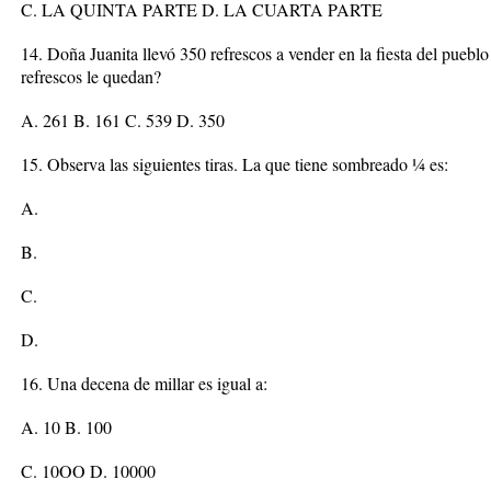
C. LA QUINTA PARTE D. LA CUARTA PARTE
14. Doña Juanita llevó 350 refrescos a vender en la fiesta del pueb
refrescos le quedan?
A. 261 B. 161 C. 539 D. 350
15. Observa las siguientes tiras. La que tiene sombreado ¼ es:
A.
B.
C.
D.
16. Una decena de millar es igual a:
A. 10 B. 100
C. 10OO D. 10000