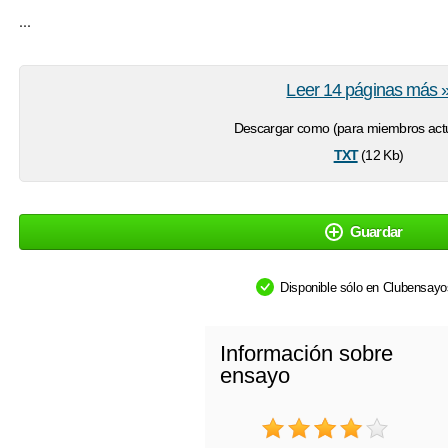
...
Leer 14 páginas más 
Descargar como (para miembros actu
txt
(12 Kb)
Guardar
Disponible sólo en Clubensay
Información sobre
ensayo