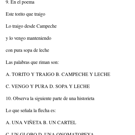
9. En el poema
Este torito que traigo
Lo traigo desde Campeche
y lo vengo manteniendo
con pura sopa de leche
Las palabras que riman son:
A. TORITO Y TRAIGO B. CAMPECHE Y LECHE
C. VENGO Y PURA D. SOPA Y LECHE
10. Observa la siguiente parte de una historieta
Lo que señala la flecha es:
A. UNA VIÑETA B. UN CARTEL
C. UN GLOBO D. UNA ONOMATOPEYA