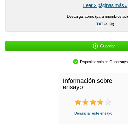
Leer 2 páginas más »
Descargar como (para miembros actu
txt
(4 Kb)
Guardar
Disponible sólo en Clubensay
Información sobre
ensayo
Denunciar este ensayo