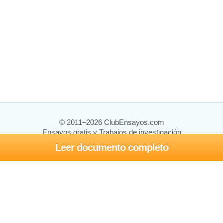
© 2011–2026 ClubEnsayos.com
Ensayos gratis y Trabajos de investigación
Leer documento completo
Ensayos y trabajos
Registrarse
Iniciar sesión
Ayuda