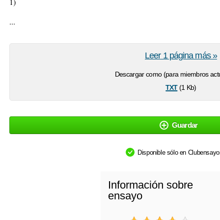
1)
...
Leer 1 página más »
Descargar como (para miembros actu
txt
(1 Kb)
Guardar
Disponible sólo en Clubensay
Información sobre
ensayo