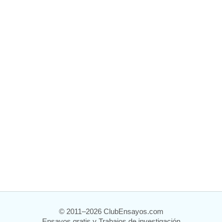
© 2011–2026 ClubEnsayos.com
Ensayos gratis y Trabajos de investigación