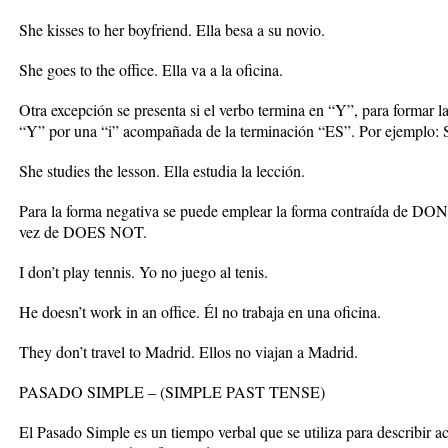
She kisses to her boyfriend. Ella besa a su novio.
She goes to the office. Ella va a la oficina.
Otra excepción se presenta si el verbo termina en “Y”, para formar la 
“Y” por una “i” acompañada de la terminación “ES”. Por ejemplo:
She studies the lesson. Ella estudia la lección.
Para la forma negativa se puede emplear la forma contraída de
vez de DOES NOT.
I don’t play tennis. Yo no juego al tenis.
He doesn’t work in an office. Él no trabaja en una oficina.
They don’t travel to Madrid. Ellos no viajan a Madrid.
PASADO SIMPLE – (SIMPLE PAST TENSE)
El Pasado Simple es un tiempo verbal que se utiliza para describir 