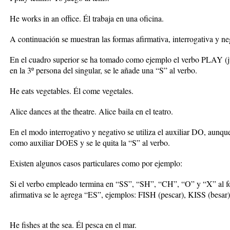
He works in an office. Él trabaja en una oficina.
A continuación se muestran las formas afirmativa, interrogativa y ne
En el cuadro superior se ha tomado como ejemplo el verbo PLAY (ju
en la 3º persona del singular, se le añade una “S” al verbo.
He eats vegetables. Él come vegetales.
Alice dances at the theatre. Alice baila en el teatro.
En el modo interrogativo y negativo se utiliza el auxiliar DO, aunque
como auxiliar DOES y se le quita la “S” al verbo.
Existen algunos casos particulares como por ejemplo:
Si el verbo empleado termina en “SS”, “SH”, “CH”, “O” y “X” al for
afirmativa se le agrega “ES”, ejemplos: FISH (pescar), KISS (besar),
He fishes at the sea. Él pesca en el mar.