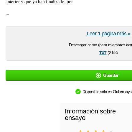
anterior y que ya han finalizado, por
...
Leer 1 página más »
Descargar como (para miembros actu
txt
(2 Kb)
Guardar
Disponible sólo en Clubensay
Información sobre
ensayo