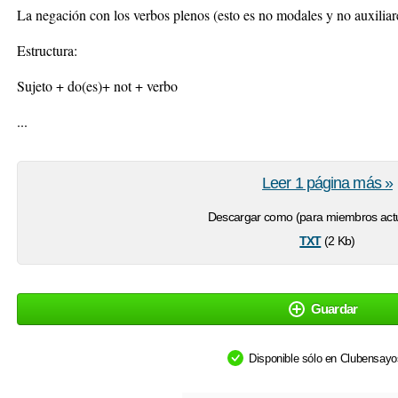
La negación con los verbos plenos (esto es no modales y no auxiliare
Estructura:
Sujeto + do(es)+ not + verbo
...
Leer 1 página más »
Descargar como (para miembros actu
txt
(2 Kb)
Guardar
Disponible sólo en Clubensay