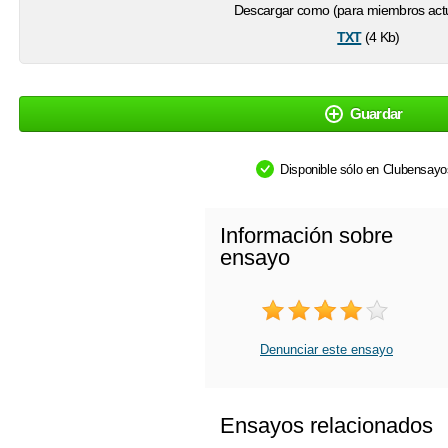
Descargar como (para miembros actu
txt
(4 Kb)
Guardar
Disponible sólo en Clubensay
Información sobre
ensayo
Denunciar este ensayo
Ensayos relacionados