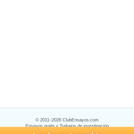
© 2011–2026 ClubEnsayos.com
Ensayos gratis y Trabajos de investigación