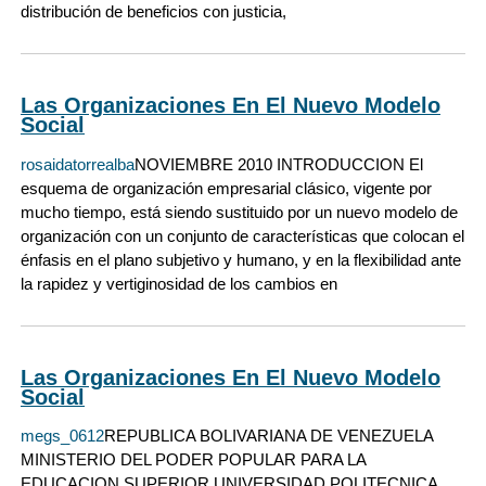
distribución de beneficios con justicia,
Las Organizaciones En El Nuevo Modelo
Social
rosaidatorrealba
NOVIEMBRE 2010 INTRODUCCION El
esquema de organización empresarial clásico, vigente por
mucho tiempo, está siendo sustituido por un nuevo modelo de
organización con un conjunto de características que colocan el
énfasis en el plano subjetivo y humano, y en la flexibilidad ante
la rapidez y vertiginosidad de los cambios en
Las Organizaciones En El Nuevo Modelo
Social
megs_0612
REPUBLICA BOLIVARIANA DE VENEZUELA
MINISTERIO DEL PODER POPULAR PARA LA
EDUCACION SUPERIOR UNIVERSIDAD POLITECNICA