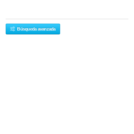
Búsqueda avanzada