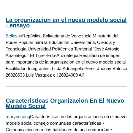
La organizacion en el nuevo modelo social
- ensayo
Belkisss
República Bolivariana de Venezuela Ministerio del
Poder Popular para la Educación Universitaria, Ciencia y
Tecnología Universidad Politécnica Territorial “José Antonio
Anzoátegui” El Tigre -Edo-Anzoátegui Resultado de imagen
para importancia de la organizacion en el nuevo modelo social
Facilitador: Integrantes: Lcda.Adriangela Pérez Jhonny Brito c.i
26828633 Luis Vasquez c.i 26824009 Alí
Caracteristicas Organizacion En El Nuevo
Modelo Social
marynesdng
Características de las organizaciones en el nuevo
modelo social consejo comunales características •
Comunicación entre los habitantes de una comunidad •