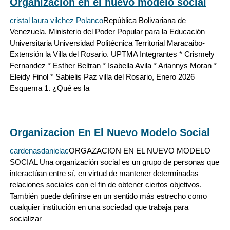
Organizacion en el nuevo modelo social
cristal laura vilchez Polanco
República Bolivariana de
Venezuela. Ministerio del Poder Popular para la Educación
Universitaria Universidad Politécnica Territorial Maracaibo-
Extensión la Villa del Rosario. UPTMA Integrantes * Crismely
Fernandez * Esther Beltran * Isabella Avila * Ariannys Moran *
Eleidy Finol * Sabielis Paz villa del Rosario, Enero 2026
Esquema 1. ¿Qué es la
Organizacion En El Nuevo Modelo Social
cardenasdanielac
ORGAZACION EN EL NUEVO MODELO
SOCIAL Una organización social es un grupo de personas que
interactúan entre sí, en virtud de mantener determinadas
relaciones sociales con el fin de obtener ciertos objetivos.
También puede definirse en un sentido más estrecho como
cualquier institución en una sociedad que trabaja para
socializar