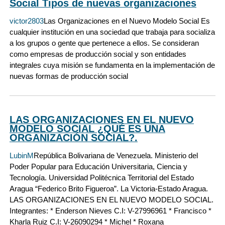
Social Tipos de nuevas organizaciones
victor2803
Las Organizaciones en el Nuevo Modelo Social Es
cualquier institución en una sociedad que trabaja para socializa
a los grupos o gente que pertenece a ellos. Se consideran
como empresas de producción social y son entidades
integrales cuya misión se fundamenta en la implementación de
nuevas formas de producción social
LAS ORGANIZACIONES EN EL NUEVO
MODELO SOCIAL ¿QUÉ ES UNA
ORGANIZACIÓN SOCIAL?.
LubinM
República Bolivariana de Venezuela. Ministerio del
Poder Popular para Educación Universitaria, Ciencia y
Tecnología. Universidad Politécnica Territorial del Estado
Aragua “Federico Brito Figueroa”. La Victoria-Estado Aragua.
LAS ORGANIZACIONES EN EL NUEVO MODELO SOCIAL.
Integrantes: * Enderson Nieves C.I: V-27996961 * Francisco *
Kharla Ruiz C.I: V-26090294 * Michel * Roxana