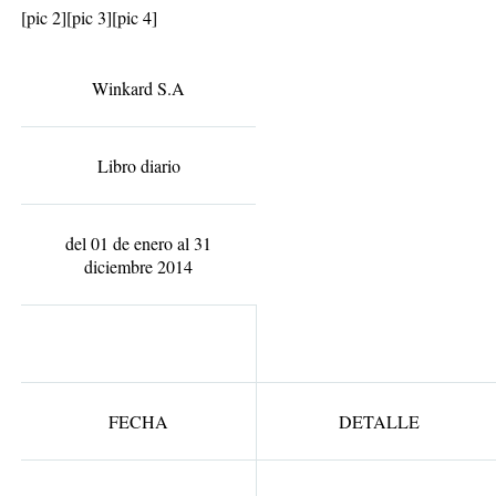
[pic 2]
[pic 3]
[pic 4]
Winkard S.A
Libro diario
del 01 de enero al 31
diciembre 2014
FECHA
DETALLE