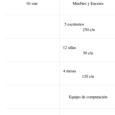
01-ene
Muebles y Enceres
5 escritorios
250 c/u
12 sillas
50 c/u
4 mesas
120 c/u
Equipo de computación