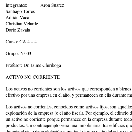
Integrantes:
Aron Suarez
Santiago Torres
Adrián Vaca
Christian Velarde
Darío Zavala
Curso:
CA 4 – 4
Grupo:
Nº 03
Profesor:
Dr. Jaime Chiriboga
ACTIVO NO CORRIENTE
Los activos no corrientes son los
activos
que corresponden a bienes
efectivo por una empresa en el año, y permanecen en ella durante má
Los activos no corrientes, conocidos como activos fijos, son aquello
explotación de la empresa (o el año fiscal). Por ejemplo, el edifici
un activo no corriente porque permanece en la empresa durante todo 
productos. Un contraejemplo sería una inmobiliaria: los edificios qu
durante el ciclo de explotación y por tanto forma parte del activo cir