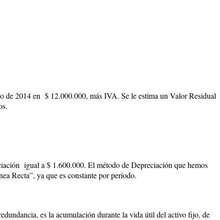
io de 2014 en $ 12.000.000, más IVA. Se le estima un Valor Residual
os.
ciación igual a $ 1.600.000. El método de Depreciación que hemos
nea Recta
”, ya que es constante por período.
undancia, es la acumulación durante la vida útil del activo fijo, de