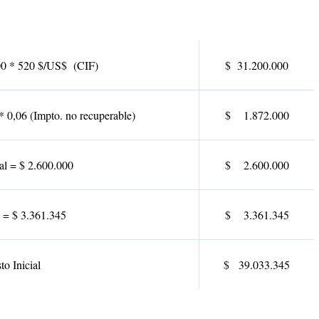
0 * 520 $/US$ (CIF)
$ 31.200.000
* 0,06 (Impto. no recuperable)
$ 1.872.000
nal = $ 2.600.000
$ 2.600.000
n = $ 3.361.345
$ 3.361.345
to Inicial
$ 39.033.345