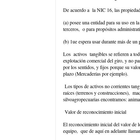
De acuerdo a la
NIC 16
, las propieda
(a) posee una entidad para
su uso
en la
terceros, o para propósitos administrat
(b) 1ue espera usar durante más de un 
Los activos tangibles se refieren a tod
explotación comercial del giro, y no p
por los sentidos, y
fijos
porque su valor
plazo (Mercaderías por ejemplo).
Los tipos de activos no corrientes tan
raíces (terrenos y construcciones), maq
silvoagropecuarias encontramos: animale
Valor de reconocimiento inicial
El reconocimiento inicial del valor de 
equipo, que de aquí en adelante llam