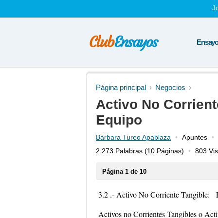
J
Ensayos
Página principal
Negocios
Activo No Corrient
Equipo
Bárbara Tureo Apablaza
Apuntes
2.273 Palabras
(10 Páginas)
803 Vis
Página 1 de 10
3.2 .- Activo No Corriente Tangible
Activos no Corrientes Tangibles o Acti