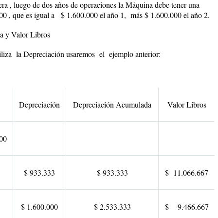
era , luego de dos años de operaciones la Máquina debe tener una
 , que es igual a $ 1.600.000 el año 1, más $ 1.600.000 el año 2.
a y Valor Libros
biliza la Depreciación usaremos el ejemplo anterior:
Depreciación
Depreciación Acumulada
Valor Libros
00
$ 933.333
$ 933.333
$ 11.066.667
$ 1.600.000
$ 2.533.333
$ 9.466.667