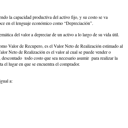
endo la capacidad productiva del activo fijo, y su costo se va
oce en el lenguaje económico como
“Depreciación”.
mática del valor a depreciar de un activo a lo largo de su vida útil.
omo Valor de Recupero, es el Valor Neto de Realización estimado al
l Valor Neto de Realización es el valor al cual se puede vender o
il, descontado todo costo que sea necesario asumir para realizar la
ta el lugar en que se encuentra el comprador.
igual a: