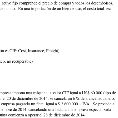
de activo fijo comprende el precio de compra y todos los desembolsos,
ncionando. En una importación de un bien de uso, el costo total es:
ión es
CIF: Cost, Insurance, Freight
).
co, no recuperable)
empresa importa una máquina a valor CIF igual a US$ 60.000 (tipo de
s, el 20 de diciembre de 2014, se cancela un 6 % de arancel aduanero,
 la empresa pagando un flete igual a $ 2.600.000 + IVA. Se procede a
ciembre de 2014, cancelando una factura a la empresa especializada
ina comienza a operar el 28 de diciembre de 2014.