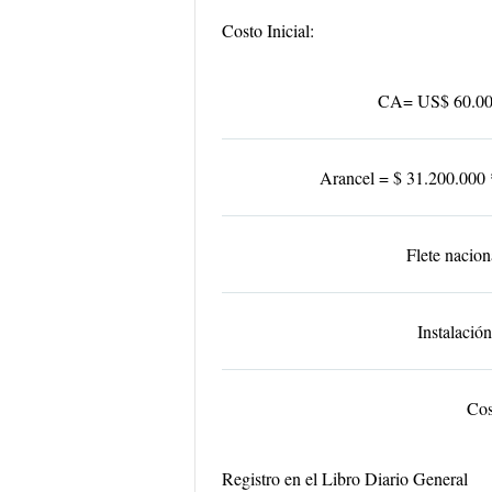
Costo Inicial:
CA= US$ 60.00
Arancel = $ 31.200.000 
Flete nacio
Instalació
Cos
Registro en el Libro Diario General