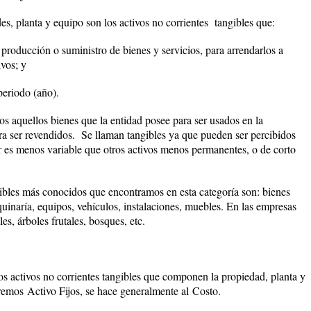
des, planta y equipo son los activos no corrientes tangibles que:
 producción o suministro de bienes y servicios, para arrendarlos a
ivos; y
periodo (año).
os aquellos bienes que la entidad posee para ser usados en la
ara ser revendidos. Se llaman
tangibles
ya que pueden ser percibidos
 es menos variable que otros activos menos permanentes, o de corto
gibles más conocidos que encontramos en esta categoría son: bienes
uinaría, equipos, vehículos, instalaciones, muebles. En las empresas
s, árboles frutales, bosques, etc.
los activos no corrientes tangibles que componen la propiedad, planta y
aremos
Activo Fijos
, se hace generalmente al
Costo
.