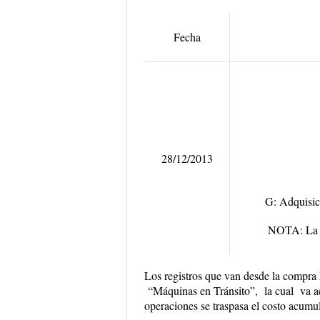
Fecha
28/12/2013
B
G
: Adquisi
NOTA: La t
Los registros que van desde la compra 
“Máquinas en Tránsito”
, la cual va 
operaciones se traspasa el costo acumu