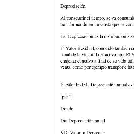
Depreciación
Al transcurrir el tiempo, se va consumi
transformando en un
Gasto
que se con
La Depreciación es la distribución siste
El
Valor Residual
, conocido también c
final de la vida útil del activo fijo. E
enajenar el activo a final de su vida út
venta, como por ejemplo transporte has
El cálculo de la Depreciación anual es 
[pic 1]
Donde:
Da: Depreciación anual
VD: Valor a Depreciar