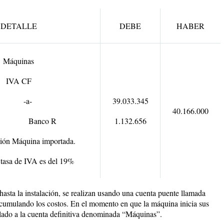
DETALLE
DEBE
HABER
Máquinas
IVA CF
-a-
39.033.345
40.166.000
anco R
1.132.656
ción Máquina importada.
asa de IVA es del 19%
hasta la instalación, se realizan usando una cuenta puente llamada
acumulando los costos. En el momento en que la máquina inicia sus
lado a la cuenta definitiva denominada
“Máquinas
”.