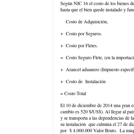
Según
NIC 16
el costo de los bienes 
hasta que el bien quede instalado y fu
Costo de Adquisición
,
+ Costo por Seguros.
+ Costo por Fletes.
= Costo Seguro Flete, (en la importac
+ Arancel aduanero (Impuesto específi
+ Costo de Instalación
=
Costo Total
El 10 de diciembre de 2014 una gran 
cambio es 520 $/US$). Al llegar al paí
y se transporta a las dependencias de
su instalación que culmina el 27 de di
por $ 4.000.000 Valor Bruto. La máqu