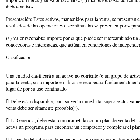
dichos activos.
Presentación: Estos activos, mantenidos para la venta, se presentan 
resultados de las operaciones discontinuadas se presenten por separa
(*) Valor razonable: Importe por el que puede ser intercambiado un a
conocedoras e interesadas, que actúan en condiciones de independe
Clasificación
Una entidad clasificará a un activo no corriente (o un grupo de act
para la venta, si su importe en libros se recuperará fundamentalmente
lugar de por su uso continuado.
 Debe estar disponible, para su venta inmediata, sujeto exclusivame
venta debe ser altamente probable(*).
 La Gerencia, debe estar comprometida con un plan de venta del ac
activa un programa para encontrar un comprador y completar el plan
 La venta del activo se debe negociar a un precio razonable, en rel