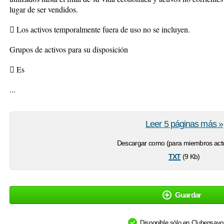
lugar de ser vendidos.
 Los activos temporalmente fuera de uso no se incluyen.
Grupos de activos para su disposición
 Es
...
Leer 5 páginas más »
Descargar como (para miembros actu
txt
(9 Kb)
Guardar
Disponible sólo en Clubensay