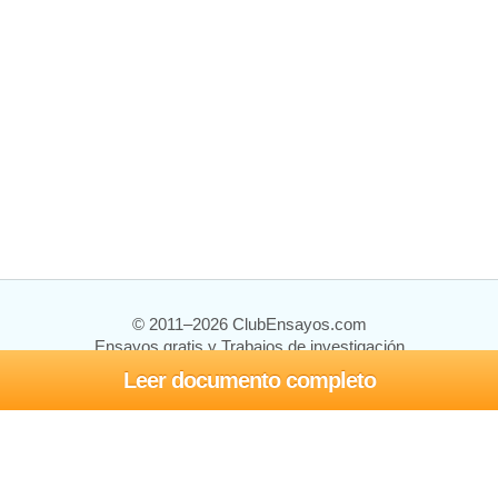
© 2011–2026 ClubEnsayos.com
Ensayos gratis y Trabajos de investigación
Leer documento completo
Ensayos y trabajos
Registrarse
Iniciar sesión