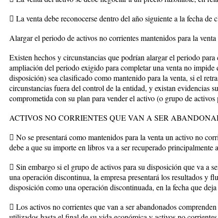
 La venta debe reconocerse dentro del año siguiente a la fecha de cl
Alargar el periodo de activos no corrientes mantenidos para la venta
Existen hechos y circunstancias que podrían alargar el periodo para
ampliación del periodo exigido para completar una venta no impide q
disposición) sea clasificado como mantenido para la venta, si el ret
circunstancias fuera del control de la entidad, y existan evidencias s
comprometida con su plan para vender el activo (o grupo de activos 
ACTIVOS NO CORRIENTES QUE VAN A SER ABANDON
 No se presentará como mantenidos para la venta un activo no corr
debe a que su importe en libros va a ser recuperado principalmente a
 Sin embargo si el grupo de activos para su disposición que va a s
una operación discontinua, la empresa presentará los resultados y flu
disposición como una operación discontinuada, en la fecha que deja d
 Los activos no corrientes que van a ser abandonados comprenden a
utilizados hasta el final de su vida económica y activos no corriente