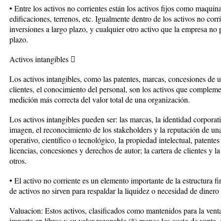
• Entre los activos no corrientes están los activos fijos como maquin
edificaciones, terrenos, etc. Igualmente dentro de los activos no corr
inversiones a largo plazo, y cualquier otro activo que la empresa no 
plazo.
Activos intangibles 
Los activos intangibles, como las patentes, marcas, concesiones de u
clientes, el conocimiento del personal, son los activos que compleme
medición más correcta del valor total de una organización.
Los activos intangibles pueden ser: las marcas, la identidad corporati
imagen, el reconocimiento de los stakeholders y la reputación de un
operativo, científico o tecnológico, la propiedad intelectual, patente
licencias, concesiones y derechos de autor; la cartera de clientes y la
otros.
• El activo no corriente es un elemento importante de la estructura f
de activos no sirven para respaldar la liquidez o necesidad de dinero 
Valuacion: Estos activos, clasificados como mantenidos para la venta
importe en libros y su valor razonable (*) menos los costo de venta,