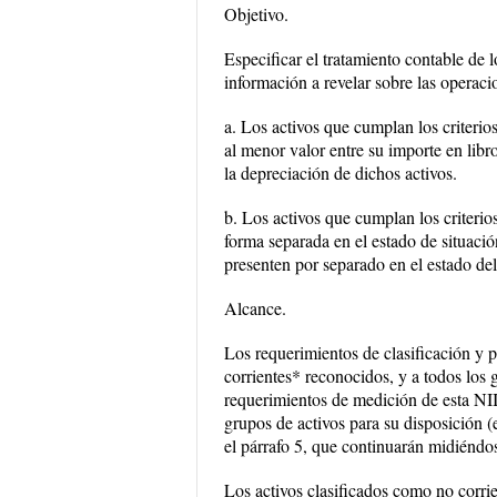
Objetivo.
Especificar el tratamiento contable de 
información a revelar sobre las operaci
a. Los activos que cumplan los criterio
al menor valor entre su importe en libr
la depreciación de dichos activos.
b. Los activos que cumplan los criterio
forma separada en el estado de situació
presenten por separado en el estado del 
Alcance.
Los requerimientos de clasificación y p
corrientes* reconocidos, y a todos los 
requerimientos de medición de esta NIIF
grupos de activos para su disposición (
el párrafo 5, que continuarán midiéndo
Los activos clasificados como no corri