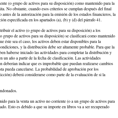
riente (o grupo de activos para su disposición) como mantenido para la
ita. No obstante, cuando esos criterios se cumplan después del final
 antes de la autorización para la emisión de los estados financieros, la
ción especificada en los apartados (a), (b) y (d) del párrafo 41.
ibuir el activo (o grupo de activos para su disposición) a los
 (o grupo de activos para su disposición) se clasificará como mantenido
que éste sea el caso, los activos deben estar disponibles para la
condiciones, y la distribución debe ser altamente probable. Para que la
ben haberse iniciado las actividades para completar la distribución y
 un año a partir de la fecha de clasificación. Las actividades
ión deberían indicar que es improbable que puedan realizarse cambios
 ésta pueda cancelarse. La probabilidad de aprobación por los
sdicción) deberá considerarse como parte de la evaluación de si la
bandonados.
ido para la venta un activo no corriente (o a un grupo de activos para
ado. Esto es debido a que su importe en libros va a ser recuperado