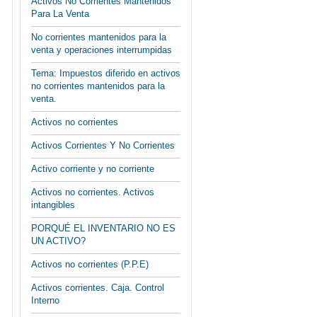
Activos No Corrientes Mantenidos
Para La Venta
No corrientes mantenidos para la
venta y operaciones interrumpidas
Tema: Impuestos diferido en activos
no corrientes mantenidos para la
venta.
Activos no corrientes
Activos Corrientes Y No Corrientes
Activo corriente y no corriente
Activos no corrientes. Activos
intangibles
PORQUÉ EL INVENTARIO NO ES
UN ACTIVO?
Activos no corrientes (P.P.E)
Activos corrientes. Caja. Control
Interno