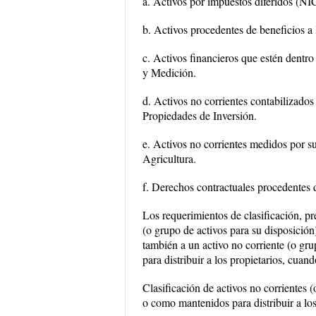
a. Activos por impuestos diferidos (NI
b. Activos procedentes de beneficios 
c. Activos financieros que estén dentr
y Medición.
d. Activos no corrientes contabilizado
Propiedades de Inversión.
e. Activos no corrientes medidos por s
Agricultura.
f. Derechos contractuales procedentes 
Los requerimientos de clasificación, pr
(o grupo de activos para su disposición
también a un activo no corriente (o gr
para distribuir a los propietarios, cuan
Clasificación de activos no corrientes 
o como mantenidos para distribuir a los