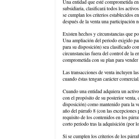
Una entidad que esté comprometida en u
subsidiaria, clasificará todos los acti
se cumplan los criterios establecidos e
después de la venta una participación n
Existen hechos y circunstancias que pod
Una ampliación del periodo exigido par
para su disposición) sea clasificado co
circunstancias fuera del control de la e
comprometida con su plan para vender e
Las transacciones de venta incluyen las
cuando éstas tengan carácter comercia
Cuando una entidad adquiera un activo 
con el propósito de su posterior venta, 
disposición) como mantenido para la ven
año del párrafo 8 (con las excepciones 
requisito de los contenidos en los párr
corto periodo tras la adquisición (por lo
Si se cumplen los criterios de los párra