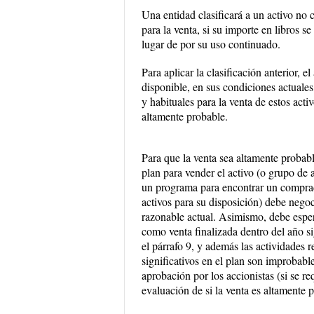
Una entidad clasificará a un activo no
para la venta, si su importe en libros 
lugar de por su uso continuado.
Para aplicar la clasificación anterior, e
disponible, en sus condiciones actuales
y habituales para la venta de estos acti
altamente probable.
Para que la venta sea altamente probab
plan para vender el activo (o grupo de 
un programa para encontrar un comprad
activos para su disposición) debe negoc
razonable actual. Asimismo, debe esper
como venta finalizada dentro del año si
el párrafo 9, y además las actividades 
significativos en el plan son improbab
aprobación por los accionistas (si se re
evaluación de si la venta es altamente 