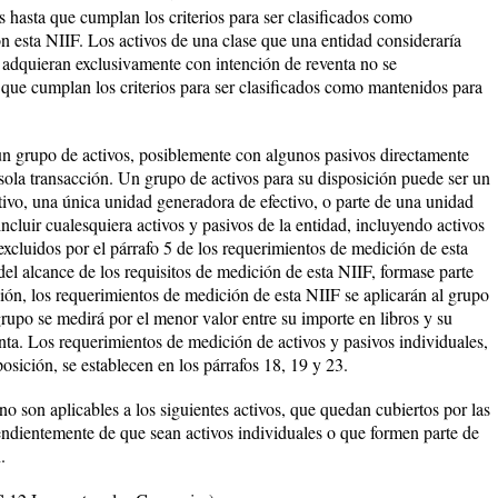
es hasta que cumplan los criterios para ser clasificados como
n esta NIIF. Los activos de una clase que una entidad consideraría
adquieran exclusivamente con intención de reventa no se
 que cumplan los criterios para ser clasificados como mantenidos para
un grupo de activos, posiblemente con algunos pasivos directamente
sola transacción. Un grupo de activos para su disposición puede ser un
ivo, una única unidad generadora de efectivo, o parte de una unidad
ncluir cualesquiera activos y pasivos de la entidad, incluyendo activos
 excluidos por el párrafo 5 de los requerimientos de medición de esta
 del alcance de los requisitos de medición de esta NIIF, formase parte
ión, los requerimientos de medición de esta NIIF se aplicarán al grupo
rupo se medirá por el menor valor entre su importe en libros y su
nta. Los requerimientos de medición de activos y pasivos individuales,
osición, se establecen en los párrafos 18, 19 y 23.
no son aplicables a los siguientes activos, que quedan cubiertos por las
ndientemente de que sean activos individuales o que formen parte de
.