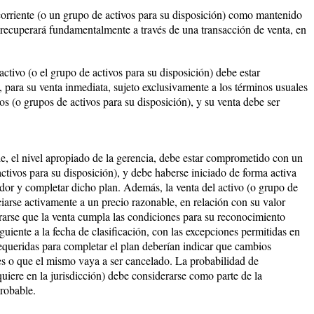
 corriente (o un grupo de activos para su disposición) como mantenido
se recuperará fundamentalmente a través de una transacción de venta, en
l activo (o el grupo de activos para su disposición) debe estar
, para su venta inmediata, sujeto exclusivamente a los términos usuales
vos (o grupos de activos para su disposición), y su venta debe ser
le, el nivel apropiado de la gerencia, debe estar comprometido con un
activos para su disposición), y debe haberse iniciado de forma activa
or y completar dicho plan. Además, la venta del activo (o grupo de
iarse activamente a un precio razonable, en relación con su valor
arse que la venta cumpla las condiciones para su reconocimiento
guiente a la fecha de clasificación, con las excepciones permitidas en
requeridas para completar el plan deberían indicar que cambios
les o que el mismo vaya a ser cancelado. La probabilidad de
quiere en la jurisdicción) debe considerarse como parte de la
probable.