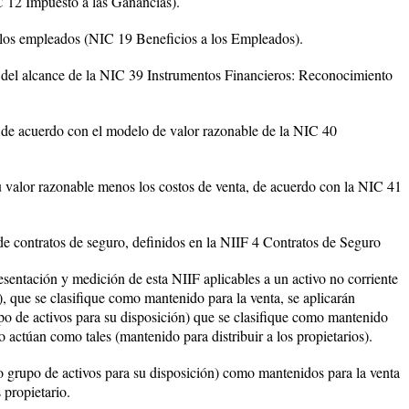
C 12 Impuesto a las Ganancias).
a los empleados (NIC 19 Beneficios a los Empleados).
o del alcance de la NIC 39 Instrumentos Financieros: Reconocimiento
s de acuerdo con el modelo de valor razonable de la NIC 40
u valor razonable menos los costos de venta, de acuerdo con la NIC 41
de contratos de seguro, definidos en la NIIF 4 Contratos de Seguro
esentación y medición de esta NIIF aplicables a un activo no corriente
), que se clasifique como mantenido para la venta, se aplicarán
upo de activos para su disposición) que se clasifique como mantenido
do actúan como tales (mantenido para distribuir a los propietarios).
(o grupo de activos para su disposición) como mantenidos para la venta
 propietario.