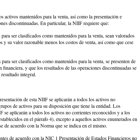
los activos mantenidos para la venta, así como la presentación e
ones discontinuadas. En particular, la NIIF requiere que:
s para ser clasificados como mantenidos para la venta, sean valorados
os y su valor razonable menos los costos de venta, así como que cese
s para ser clasificados como mantenidos para la venta, se presenten de
n financiera, y que los resultados de las operaciones discontinuadas se
resultado integral.
resentación de esta NIIF se aplicarán a todos los activos no
grupos de activos para su disposición que tiene la entidad. Los
 se aplicarán a todos los activos no corrientes reconocidos y a los
establecidos en el párrafo 4), excepto a aquellos activos enumerados en
se de acuerdo con la Norma que se indica en el mismo.
entes de acuerdo con la NIC 1 Presentación de Estados Financieros no