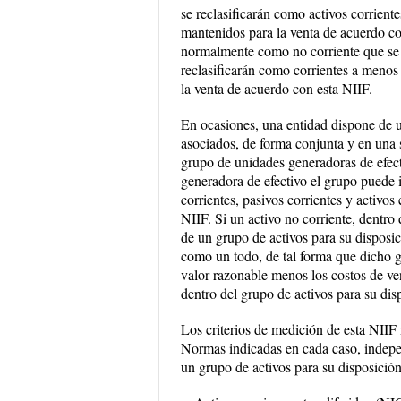
se reclasificarán como activos corrient
mantenidos para la venta de acuerdo co
normalmente como no corriente que se 
reclasificarán como corrientes a menos
la venta de acuerdo con esta NIIF.
En ocasiones, una entidad dispone de 
asociados, de forma conjunta y en una 
grupo de unidades generadoras de efect
generadora de efectivo el grupo puede i
corrientes, pasivos corrientes y activos
NIIF. Si un activo no corriente, dentro
de un grupo de activos para su disposic
como un todo, de tal forma que dicho g
valor razonable menos los costos de ve
dentro del grupo de activos para su disp
Los criterios de medición de esta NIIF 
Normas indicadas en cada caso, indepe
un grupo de activos para su disposición