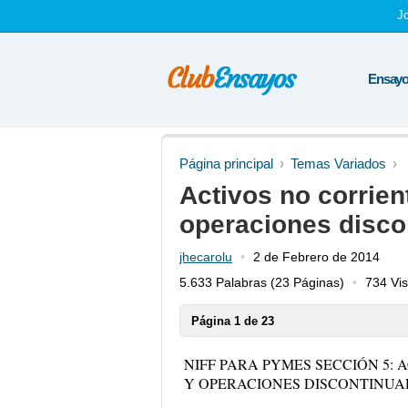
J
Ensayos
Página principal
Temas Variados
Activos no corrien
operaciones disco
jhecarolu
2 de Febrero de 2014
5.633 Palabras
(23 Páginas)
734 Vis
Página 1 de 23
NIFF PARA PYMES SECCIÓN 5:
Y OPERACIONES DISCONTINUA