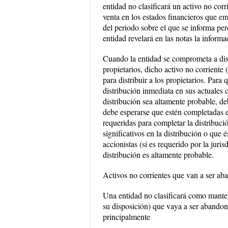
entidad no clasificará un activo no cor
venta en los estados financieros que em
del periodo sobre el que se informa pero
entidad revelará en las notas la informa
Cuando la entidad se comprometa a distr
propietarios, dicho activo no corriente
para distribuir a los propietarios. Para 
distribución inmediata en sus actuales 
distribución sea altamente probable, de
debe esperarse que estén completadas en
requeridas para completar la distribuc
significativos en la distribución o que
accionistas (si es requerido por la juri
distribución es altamente probable.
Activos no corrientes que van a ser a
Una entidad no clasificará como manten
su disposición) que vaya a ser abandon
principalmente