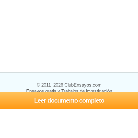
© 2011–2026 ClubEnsayos.com
Ensayos gratis y Trabajos de investigación
Leer documento completo
Ensayos y trabajos
Registrarse
Iniciar sesión