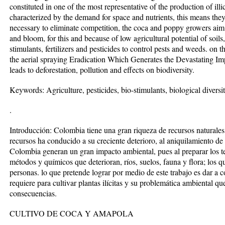
constituted in one of the most representative of the production of ill
characterized by the demand for space and nutrients, this means they 
necessary to eliminate competition, the coca and poppy growers aim 
and bloom, for this and because of low agricultural potential of soils
stimulants, fertilizers and pesticides to control pests and weeds. on th
the aerial spraying Eradication Which Generates the Devastating Im
leads to deforestation, pollution and effects on biodiversity.
Keywords: Agriculture, pesticides, bio-stimulants, biological diversit
.
Introducción: Colombia tiene una gran riqueza de recursos naturales,
recursos ha conducido a su creciente deterioro, al aniquilamiento de l
Colombia generan un gran impacto ambiental, pues al preparar los ter
métodos y químicos que deterioran, ríos, suelos, fauna y flora; los qu
personas. lo que pretende lograr por medio de este trabajo es dar a 
requiere para cultivar plantas ilícitas y su problemática ambiental 
consecuencias.
CULTIVO DE COCA Y AMAPOLA