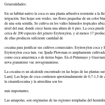
Generalidades:
En su hábitat nativo la coca es una planta arbustiva resistente a la l
irrigación. Sus hojas son verdes, sus flores pequeñas de un color bl
de una sola semilla. Se cultiva en los valles húmedos tropicales ubi
nivel del mar, donde crece hasta una altura de 6 pies. La coca puede
cerca de 200 especies del género Erytroxylon, y al menos 17 produc
de ellas producen suficiente cantidad de
cocaína para justificar sus cultivos comerciales: Erytroxylon coca y
Erytroxylon coca lam. var. Ipadu Plowman es ampliamente cultivad
como coca amazónica o de tierras bajas. En el Putumayo y Guaviare
nova granatense var. novagranatense.
La cocaína es un alcaloide encontrado en las hojas de las plantas s
Lam]. Las hojas de coca contienen aproximadamente de 0,7-1,5 de alc
la cinamilcocaína y la atruxilina son los
más importantes.
Las amapolas, son originarias de las regiones templadas del hemisfer