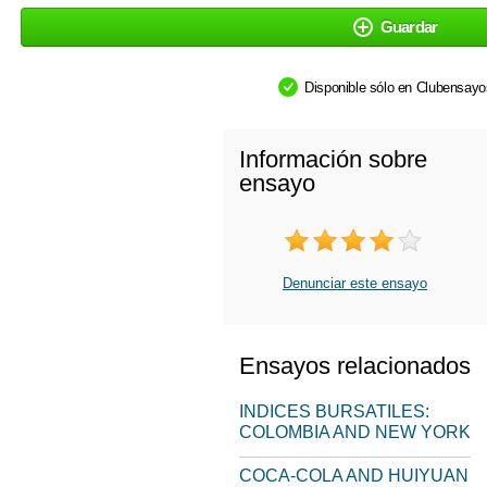
Guardar
Disponible sólo en Clubensay
Información sobre
ensayo
Denunciar este ensayo
Ensayos relacionados
INDICES BURSATILES:
COLOMBIA AND NEW YORK
COCA-COLA AND HUIYUAN