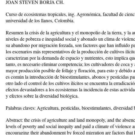
JOAN STEVEN BORJA CH.
Curso de ecosistemas tropicales, ing. Agronómica, facultad de cienci
universidad de los llanos, Colombia.
Resumen la crisis de la agricultura y el monopolio de la tierra, y la
niveles de pobreza e inequidad social y abonado un clima de violen
su abandono por migración forzada, son factores que han influido p
los escenarios más representativos de la producción de cultivos ilícit
caracterizan por la demanda de espacio y nutrientes, esto implica qu
tanto, es necesario eliminar competencia; los cultivadores de coca y
mayor producción posible de follaje y floración, para esto y debido a
es común la introducción de bioestimulantes, abonos y pesticidas par
otro lado el control de los cultivos ilícitos se encuentra la erradicac
efectos devastadores a los ecosistemas la incidencia de estas activi
y efectos sobre la diversidad biológica.
Palabras claves: Agricultura, pesticidas, bioestimulantes, diversidad 
Abstract: the crisis of agriculture and land monopoly, and the absenc
levels of poverty and social inequity and paid a climate of violence a
encouraging their abandonment by forced migration are factors that 