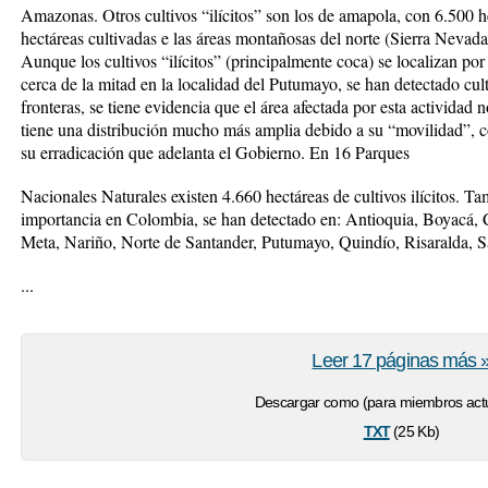
Amazonas. Otros cultivos “ilícitos” son los de amapola, con 6.500 
hectáreas cultivadas e las áreas montañosas del norte (Sierra Nevada 
Aunque los cultivos “ilícitos” (principalmente coca) se localizan po
cerca de la mitad en la localidad del Putumayo, se han detectado cult
fronteras, se tiene evidencia que el área afectada por esta actividad n
tiene una distribución mucho más amplia debido a su “movilidad”, c
su erradicación que adelanta el Gobierno. En 16 Parques
Nacionales Naturales existen 4.660 hectáreas de cultivos ilícitos. 
importancia en Colombia, se han detectado en: Antioquia, Boyacá,
Meta, Nariño, Norte de Santander, Putumayo, Quindío, Risaralda, S
...
Leer 17 páginas más 
Descargar como (para miembros actu
txt
(25 Kb)