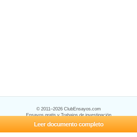
© 2011–2026 ClubEnsayos.com
Ensayos gratis y Trabajos de investigación
Leer documento completo
Ensayos y trabajos