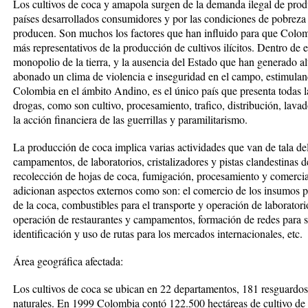
Los cultivos de coca y amapola surgen de la demanda ilegal de produ
países desarrollados consumidores y por las condiciones de pobreza r
producen. Son muchos los factores que han influido para que Colomb
más representativos de la producción de cultivos ilícitos. Dentro de ell
monopolio de la tierra, y la ausencia del Estado que han generado al
abonado un clima de violencia e inseguridad en el campo, estimula
Colombia en el ámbito Andino, es el único país que presenta todas l
drogas, como son cultivo, procesamiento, trafico, distribución, lava
la acción financiera de las guerrillas y paramilitarismo.
La producción de coca implica varias actividades que van de tala de
campamentos, de laboratorios, cristalizadores y pistas clandestinas de
recolección de hojas de coca, fumigación, procesamiento y comerciali
adicionan aspectos externos como son: el comercio de los insumos pa
de la coca, combustibles para el transporte y operación de laborator
operación de restaurantes y campamentos, formación de redes para s
identificación y uso de rutas para los mercados internacionales, etc.
Área geográfica afectada:
Los cultivos de coca se ubican en 22 departamentos, 181 resguardos
naturales. En 1999 Colombia contó 122.500 hectáreas de cultivo de 