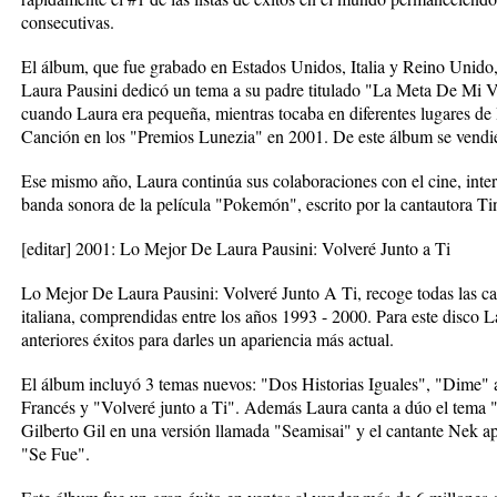
consecutivas.
El álbum, que fue grabado en Estados Unidos, Italia y Reino Unido, 
Laura Pausini dedicó un tema a su padre titulado "La Meta De Mi Via
cuando Laura era pequeña, mientras tocaba en diferentes lugares de 
Canción en los "Premios Lunezia" en 2001. De este álbum se vendie
Ese mismo año, Laura continúa sus colaboraciones con el cine, inter
banda sonora de la película "Pokemón", escrito por la cantautora T
[editar] 2001: Lo Mejor De Laura Pausini: Volveré Junto a Ti
Lo Mejor De Laura Pausini: Volveré Junto A Ti, recoge todas las ca
italiana, comprendidas entre los años 1993 - 2000. Para este disco L
anteriores éxitos para darles un apariencia más actual.
El álbum incluyó 3 temas nuevos: "Dos Historias Iguales", "Dime" 
Francés y "Volveré junto a Ti". Además Laura canta a dúo el tema 
Gilberto Gil en una versión llamada "Seamisai" y el cantante Nek ap
"Se Fue".