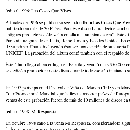
[editar] 1996: Las Cosas Que Vives
A finales de 1996 se publicó su segundo álbum Las Cosas Que Vives,
publicado en más de 30 Países. Para éste disco Laura decide cambia
antiguos productores sólo veían en ella a "una mina de oro". Este d
Parisini, fue grabado en Italia, Reino Unido y Estados Unidos. En est
de su primer álbum, incluyendo ésta vez una canción de su autoría 
UNICEF. La grabación del álbum contó también con el respaldo de 
Éste álbum llegó al tercer lugar en España y vendió unas 350.000 c
se dedicó a promocionar este disco durante todo ese año iniciando s
En 1997 participa en el Festival de Viña del Mar en Chile y en Marz
Tour Promocional Mundial, que la lleva a recorrer países de Europ
ventas de esta grabación fueron de más de 10 millones de discos en
[editar] 1998: Mi Respuesta
En octubre 1998 salió a la venta Mi Respuesta, considerándolo algu
fecha, y cuyos temas pertenecen a la intérprete.