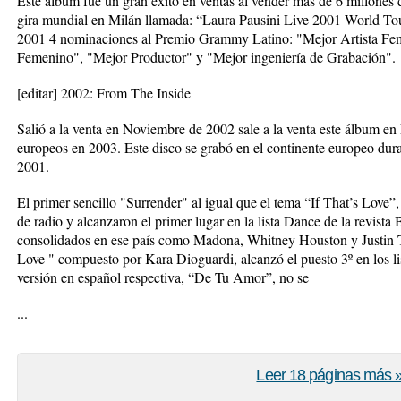
Este álbum fue un gran éxito en ventas al vender más de 6 millones 
gira mundial en Milán llamada: “Laura Pausini Live 2001 World Tour"
2001 4 nominaciones al Premio Grammy Latino: "Mejor Artista F
Femenino", "Mejor Productor" y "Mejor ingeniería de Grabación".
[editar] 2002: From The Inside
Salió a la venta en Noviembre de 2002 sale a la venta este álbum en
europeos en 2003. Este disco se grabó en el continente europeo dura
2001.
El primer sencillo "Surrender" al igual que el tema “If That’s Love”
de radio y alcanzaron el primer lugar en la lista Dance de la revista 
consolidados en ese país como Madona, Whitney Houston y Justin 
Love " compuesto por Kara Dioguardi, alcanzó el puesto 3º en los li
versión en español respectiva, “De Tu Amor”, no se
...
Leer 18 páginas más 