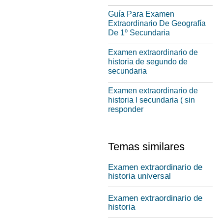
Guía Para Examen
Extraordinario De Geografía
De 1º Secundaria
Examen extraordinario de
historia de segundo de
secundaria
Examen extraordinario de
historia I secundaria ( sin
responder
Temas similares
Examen extraordinario de
historia universal
Examen extraordinario de
historia