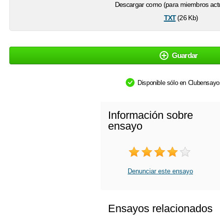
Descargar como (para miembros actu
txt
(26 Kb)
Guardar
Disponible sólo en Clubensay
Información sobre
ensayo
Denunciar este ensayo
Ensayos relacionados