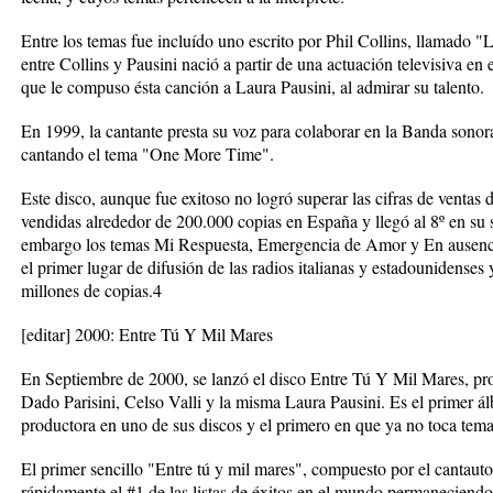
Entre los temas fue incluído uno escrito por Phil Collins, llamado 
entre Collins y Pausini nació a partir de una actuación televisiva en
que le compuso ésta canción a Laura Pausini, al admirar su talento.
En 1999, la cantante presta su voz para colaborar en la Banda sonora
cantando el tema "One More Time".
Este disco, aunque fue exitoso no logró superar las cifras de ventas 
vendidas alrededor de 200.000 copias en España y llegó al 8º en su
embargo los temas Mi Respuesta, Emergencia de Amor y En ausenci
el primer lugar de difusión de las radios italianas y estadounidenses 
millones de copias.4
[editar] 2000: Entre Tú Y Mil Mares
En Septiembre de 2000, se lanzó el disco Entre Tú Y Mil Mares, pro
Dado Parisini, Celso Valli y la misma Laura Pausini. Es el primer á
productora en uno de sus discos y el primero en que ya no toca tema
El primer sencillo "Entre tú y mil mares", compuesto por el cantauto
rápidamente el #1 de las listas de éxitos en el mundo permaneciendo