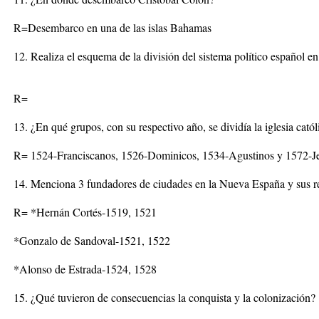
R=Desembarco en una de las islas Bahamas
12. Realiza el esquema de la división del sistema político español 
R=
13. ¿En qué grupos, con su respectivo año, se dividía la iglesia cat
R= 1524-Franciscanos, 1526-Dominicos, 1534-Agustinos y 1572-Je
14. Menciona 3 fundadores de ciudades en la Nueva España y sus r
R= *Hernán Cortés-1519, 1521
*Gonzalo de Sandoval-1521, 1522
*Alonso de Estrada-1524, 1528
15. ¿Qué tuvieron de consecuencias la conquista y la colonización?