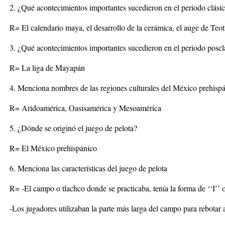
2. ¿Qué acontecimientos importantes sucedieron en el periodo clási
R= El calendario maya, el desarrollo de la cerámica, el auge de Te
3. ¿Qué acontecimientos importantes sucedieron en el periodo poscl
R= La liga de Mayapán
4. Menciona nombres de las regiones culturales del México prehisp
R= Aridoamérica, Oasisamérica y Mesoamérica
5. ¿Dónde se originó el juego de pelota?
R= El México prehispánico
6. Menciona las características del juego de pelota
R= -El campo o tlachco donde se practicaba, tenía la forma de ‘‘I’’ 
-Los jugadores utilizaban la parte más larga del campo para rebotar a