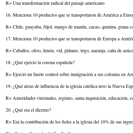
R= Una transformación radical del paisaje americano
16. Menciona 10 productos que se transportaron de América a Euro
R= Chile, guayaba, frijol, mango de manila, cacao, quinina, grana co
17. Menciona 10 productos que se transportaron de Europa a Améri
R= Caballos, olivo, limón, vid, plátano, trigo, naranja, caña de azú
18. ¿Qué ejerció la corona española?
R= Ejerció un fuerte control sobre inmigración a sus colonias en A
19. ¿Qué áreas de influencia de la iglesia católica tuvo la Nueva Es
R= Autoridades virreinales, registro, santa inquisición, educación,
20. ¿Qué era el diezmo?
R= Era la contribución de los fieles a la iglesia del 10% de sus ingr