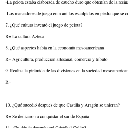
-La pelota estaba elaborada de caucho duro que obtenían de la resina
-Los marcadores de juego eran anillos esculpidos en piedra que se 
7. ¿Qué cultura inventó el juego de pelota?
R= La cultura Azteca
8. ¿Qué aspectos había en la economía mesoamericana
R= Agricultura, producción artesanal, comercio y tributo
9. Realiza la pirámide de las divisiones en la sociedad mesoamerica
R=
10. ¿Qué sucedió después de que Castilla y Aragón se unieran?
R= Se dedicaron a conquistar el sur de España
11. ¿En dónde desembarcó Cristóbal Colón?