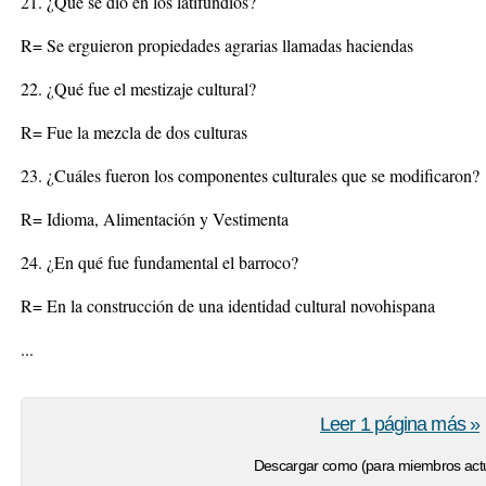
21. ¿Qué se dio en los latifundios?
R= Se erguieron propiedades agrarias llamadas haciendas
22. ¿Qué fue el mestizaje cultural?
R= Fue la mezcla de dos culturas
23. ¿Cuáles fueron los componentes culturales que se modificaron?
R= Idioma, Alimentación y Vestimenta
24. ¿En qué fue fundamental el barroco?
R= En la construcción de una identidad cultural novohispana
...
Leer 1 página más »
Descargar como (para miembros actu