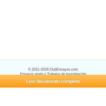
© 2011–2026 ClubEnsayos.com
Ensayos gratis y Trabajos de investigación
Leer documento completo
Ensayos y trabajos
Registrarse
Iniciar sesión