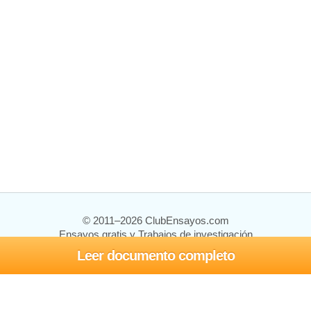
© 2011–2026 ClubEnsayos.com
Ensayos gratis y Trabajos de investigación
Leer documento completo
Ensayos y trabajos
Registrarse