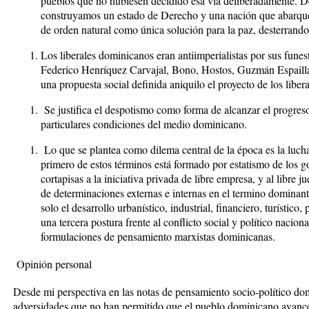
pueblos que no hubiesen decidido esa vía deliberadamente. D
construyamos un estado de Derecho y una nación que abarque 
de orden natural como única solución para la paz, desterrando 
Los liberales dominicanos eran antiimperialistas por sus fune
Federico Henríquez Carvajal, Bono, Hostos, Guzmán Espailla
una propuesta social definida aniquilo el proyecto de los libe
Se justifica el despotismo como forma de alcanzar el progres
particulares condiciones del medio dominicano.
Lo que se plantea como dilema central de la época es la lucha
primero de estos términos está formado por estatismo de los go
cortapisas a la iniciativa privada de libre empresa, y al libre
de determinaciones externas e internas en el termino dominante
solo el desarrollo urbanístico, industrial, financiero, turístic
una tercera postura frente al conflicto social y político naciona
formulaciones de pensamiento marxistas dominicanas.
Opinión personal
Desde mi perspectiva en las notas de pensamiento socio-político dom
adversidades que no han permitido que el pueblo dominicano avance