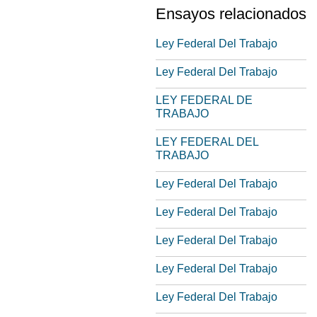
Ensayos relacionados
Ley Federal Del Trabajo
Ley Federal Del Trabajo
LEY FEDERAL DE
TRABAJO
LEY FEDERAL DEL
TRABAJO
Ley Federal Del Trabajo
Ley Federal Del Trabajo
Ley Federal Del Trabajo
Ley Federal Del Trabajo
Ley Federal Del Trabajo