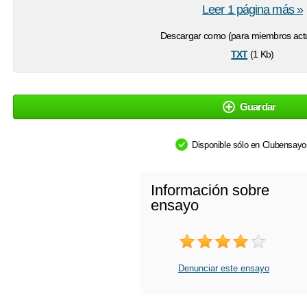
Leer 1 página más »
Descargar como (para miembros actu
txt
(1 Kb)
Guardar
Disponible sólo en Clubensay
Información sobre
ensayo
Denunciar este ensayo