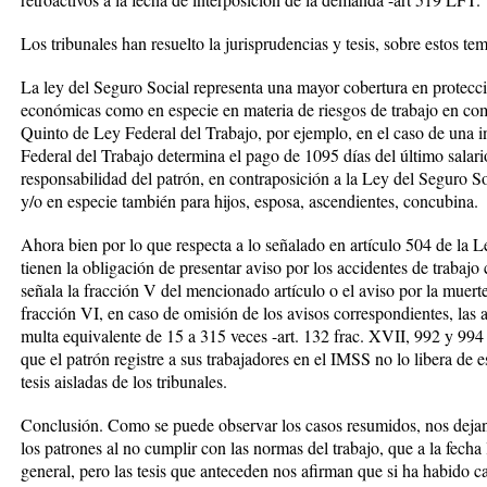
Los tribunales han resuelto la jurisprudencias y tesis, sobre estos tem
La ley del Seguro Social representa una mayor cobertura en protecció
económicas como en especie en materia de riesgos de trabajo en com
Quinto de Ley Federal del Trabajo, por ejemplo, en el caso de una i
Federal del Trabajo determina el pago de 1095 días del último salari
responsabilidad del patrón, en contraposición a la Ley del Seguro 
y/o en especie también para hijos, esposa, ascendientes, concubina.
Ahora bien por lo que respecta a lo señalado en artículo 504 de la L
tienen la obligación de presentar aviso por los accidentes de trabaj
señala la fracción V del mencionado artículo o el aviso por la muerte
fracción VI, en caso de omisión de los avisos correspondientes, las
multa equivalente de 15 a 315 veces -art. 132 frac. XVII, 992 y 994
que el patrón registre a sus trabajadores en el IMSS no lo libera de 
tesis aisladas de los tribunales.
Conclusión. Como se puede observar los casos resumidos, nos dejan
los patrones al no cumplir con las normas del trabajo, que a la fecha
general, pero las tesis que anteceden nos afirman que si ha habido ca