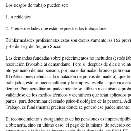
Los riesgos de trabajo pueden ser:
1. Accidentes
2. Y enfermedades que están expuestos los trabajadores
Enfermedades profesionales estas son exclusivamente las 162 previs
y 43 de Ley del Seguro Social.
Las demandas fundadas sobre padecimientos no incluidos (estrés la
resolución favorable al demandante. Pero si, después de diez o vein
otorgamiento de una pensión, por una enfermedad bronco pulmonar 
III (Afecciones debidas a la inhalación de polvos de madera), que le 
trabajador, esto se puede calificar y la empresa es ella la que va a e
tiempo. Para acreditar un padecimiento se utilizan mecanismos probat
valiéndose de los medios técnicos y científicos que sean aplicados 
partes, para determinar el estado psico-fisiológico de la persona. Ad
Trabajo, es fundamental precisar dónde se generó ese padecimiento.
El reconocimiento y otorgamiento de las pensiones es imprescriptible,
a obtenerla, sino en último caso, el pago de la misma, de acuerdo c
retroactivos a la fecha de interposición de la demanda -art 519 LFT.