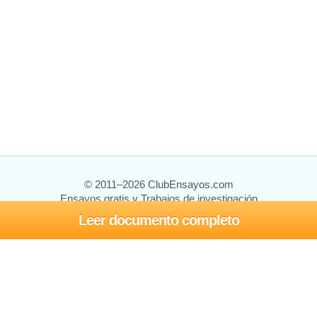
© 2011–2026 ClubEnsayos.com
Ensayos gratis y Trabajos de investigación
Leer documento completo
Ensayos y trabajos
Registrarse
Iniciar sesión
Ayuda