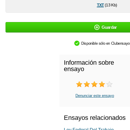
txt
(13 Kb)
Guardar
Disponible sólo en Clubensay
Información sobre
ensayo
Denunciar este ensayo
Ensayos relacionados
Ley Federal Del Trabajo