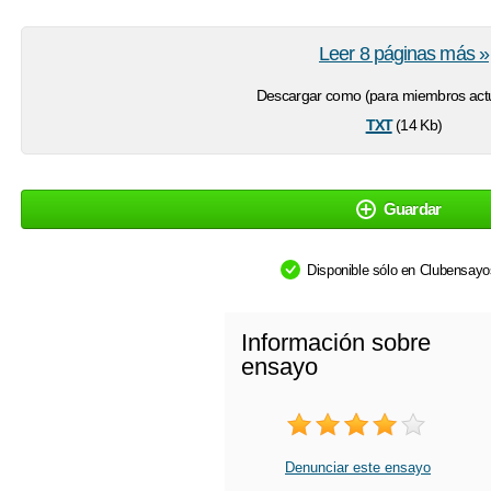
Leer 8 páginas más »
Descargar como (para miembros actu
txt
(14 Kb)
Guardar
Disponible sólo en Clubensay
Información sobre
ensayo
Denunciar este ensayo