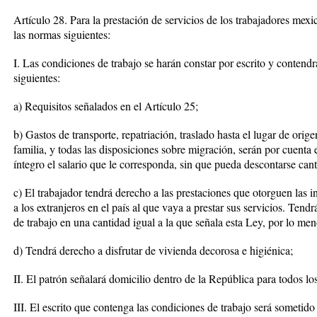
Artículo 28. Para la prestación de servicios de los trabajadores mex
las normas siguientes:
I. Las condiciones de trabajo se harán constar por escrito y contendr
siguientes:
a) Requisitos señalados en el Artículo 25;
b) Gastos de transporte, repatriación, traslado hasta el lugar de orig
familia, y todas las disposiciones sobre migración, serán por cuenta e
íntegro el salario que le corresponda, sin que pueda descontarse can
c) El trabajador tendrá derecho a las prestaciones que otorguen las i
a los extranjeros en el país al que vaya a prestar sus servicios. Ten
de trabajo en una cantidad igual a la que señala esta Ley, por lo men
d) Tendrá derecho a disfrutar de vivienda decorosa e higiénica;
II. El patrón señalará domicilio dentro de la República para todos los
III. El escrito que contenga las condiciones de trabajo será sometido