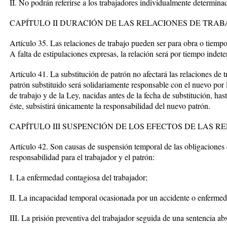
II. No podrán referirse a los trabajadores individualmente determina
CAPÍTULO II DURACIÓN DE LAS RELACIONES DE TRAB
Artículo 35. Las relaciones de trabajo pueden ser para obra o tiem
A falta de estipulaciones expresas, la relación será por tiempo indet
Artículo 41. La substitución de patrón no afectará las relaciones de 
patrón substituido será solidariamente responsable con el nuevo por 
de trabajo y de la Ley, nacidas antes de la fecha de substitución, has
éste, subsistirá únicamente la responsabilidad del nuevo patrón.
CAPÍTULO III SUSPENCIÓN DE LOS EFECTOS DE LAS R
Artículo 42. Son causas de suspensión temporal de las obligaciones de
responsabilidad para el trabajador y el patrón:
I. La enfermedad contagiosa del trabajador;
II. La incapacidad temporal ocasionada por un accidente o enfermeda
III. La prisión preventiva del trabajador seguida de una sentencia abs