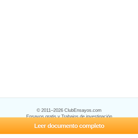
© 2011–2026 ClubEnsayos.com
Ensayos gratis y Trabajos de investigación
Leer documento completo
Ensayos y trabajos