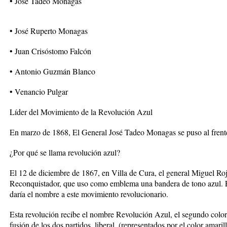
• José Tadeo Monagas
• José Ruperto Monagas
• Juan Crisóstomo Falcón
• Antonio Guzmán Blanco
• Venancio Pulgar
Líder del Movimiento de la Revolución Azul
En marzo de 1868, El General José Tadeo Monagas se puso al frent
¿Por qué se llama revolución azul?
El 12 de diciembre de 1867, en Villa de Cura, el general Miguel R
Reconquistador, que uso como emblema una bandera de tono azul. E
daría el nombre a este movimiento revolucionario.
Esta revolución recibe el nombre Revolución Azul, el segundo color
fusión de los dos partidos, liberal, (representados por el color amari