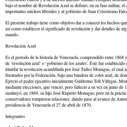
bajo el nombre de Revolución Azul se definió, en su fase militar, el 
importantes núcleos liberales y al gobierno de Juan Crisóstomo Falc
El presente trabajo tiene como objetivo dar a conocer los hechos qu
así como establecer el significado de revolución y dar detalles de al
mundo.
Revolución Azul
Es el periodo de la historia de Venezuela, comprendido entre 1868
de ‘revolución azul’ o ‘gobierno de los azules’. Éste fue establecido
triunfar la revolución acaudillada por José Tadeo Monagas, el cual a
frustrados por la Federación, bajo una bandera de color azul, de do
Ejerció el poder ejecutivo inicialmente Guillermo Tell Villegas. Mon
mediante elecciones, que venció, pero falleció a su vez en junio de 1
sustituyó, en 1869, su hijo José Ruperto Monagas; pero en la prácti
conservadores rompieron relaciones, dando paso al avance de Ant
presidencia de Venezuela el 27 de abril de 1870.
Integrantes