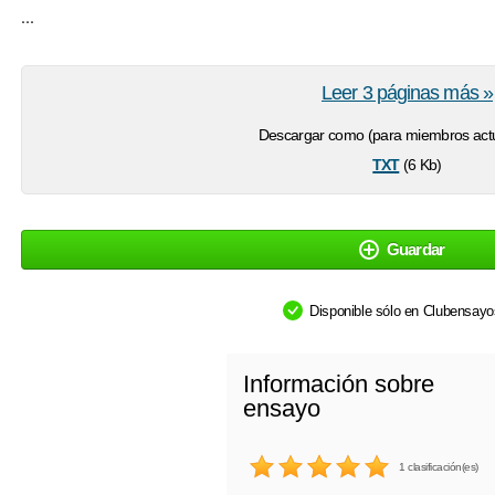
...
Leer 3 páginas más »
Descargar como (para miembros actu
txt
(6 Kb)
Guardar
Disponible sólo en Clubensay
Información sobre
ensayo
1 clasificación(es)