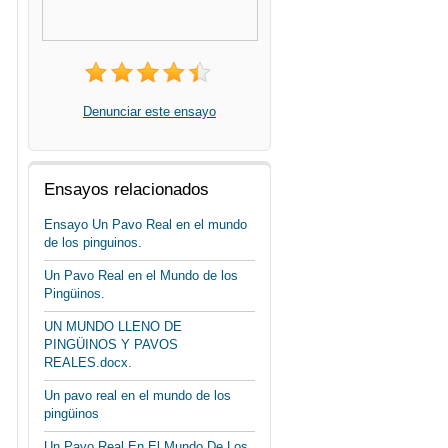
Denunciar este ensayo
Ensayos relacionados
Ensayo Un Pavo Real en el mundo
de los pinguinos.
Un Pavo Real en el Mundo de los
Pingüinos.
UN MUNDO LLENO DE
PINGÜINOS Y PAVOS
REALES.docx.
Un pavo real en el mundo de los
pingüinos
Un Pavo Real En El Mundo De Los