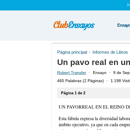
J
Ensayos
Página principal
Informes de Libros
Un pavo real en u
Robert Transfer
Ensayo
9 de Sep
465 Palabras
(2 Páginas)
1.198 Visi
Página 1 de 2
UN PAVORREAL EN EL REINO D
Esta fábula expresa la diversidad lab
ámbito ejecutivo, ya que en cada empre