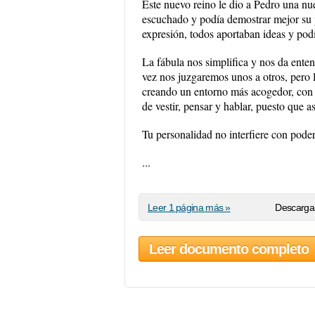
Este nuevo reino le dio a Pedro una nu
escuchado y podía demostrar mejor su po
expresión, todos aportaban ideas y pod
La fábula nos simplifica y nos da enten
vez nos juzgaremos unos a otros, pero l
creando un entorno más acogedor, con 
de vestir, pensar y hablar, puesto que 
Tu personalidad no interfiere con pode
...
Leer 1 página más »
Descargar
Leer documento completo