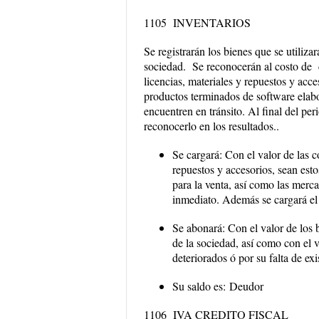
1105 INVENTARIOS
Se registrarán los bienes que se utiliza
sociedad. Se reconocerán al costo de c
licencias, materiales y repuestos y acce
productos terminados de software elabo
encuentren en tránsito. Al final del per
reconocerlo en los resultados..
Se cargará:
Con el valor de las c
repuestos y accesorios, sean esto
para la venta, así como las merc
inmediato. Además se cargará el 
Se abonará:
Con el valor de los 
de la sociedad, así como con el 
deteriorados ó por su falta de exi
Su saldo es:
Deudor
1106 IVA CREDITO FISCAL