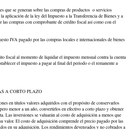
cales que se generan sobre las compras de productos o servicios
la aplicación de la ley del Impuesto a la Transferencia de Bienes y a
or las compras con comprobante de crédito fiscal así como con el
uesto IVA pagado por las compras locales e internacionales de bienes
ito fiscal al momento de liquidar el impuesto mensual contra la cuenta
establecer el impuesto a pagar al final del periodo o el remanente a
AS A CORTO PLAZO
iones en títulos valores adquiridos con el propósito de conservarlos
pero menor a un año, convertirlos en efectivo a corto plazo y obtener
ta. Las inversiones se valuarán al costo de adquisición a menos que
u valor. El costo de adquisición comprende el precio pagado por las
ridos en su adquisición. Los rendimientos devengados y no cobrados a