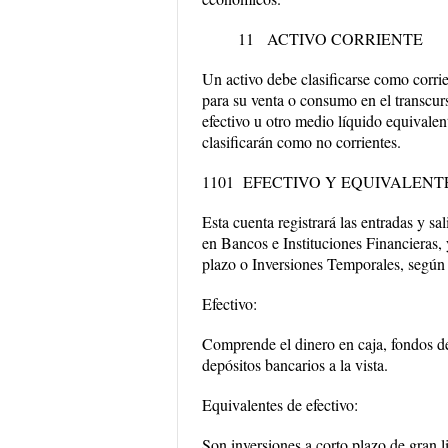
11 ACTIVO CORRIENTE
Un activo debe clasificarse como corrie
para su venta o consumo en el transcur
efectivo u otro medio líquido equivalen
clasificarán como no corrientes.
1101 EFECTIVO Y EQUIVALENT
Esta cuenta registrará las entradas y s
en Bancos e Instituciones Financieras, 
plazo o Inversiones Temporales, según 
Efectivo:
Comprende el dinero en caja, fondos de
depósitos bancarios a la vista.
Equivalentes de efectivo:
Son inversiones a corto plazo de gran l