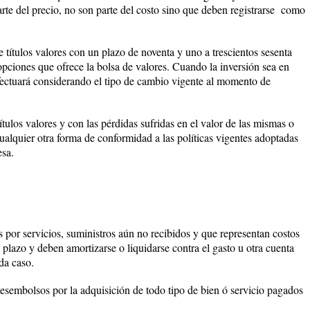
rte del precio, no son parte del costo sino que deben registrarse como
e títulos valores con un plazo de noventa y uno a trescientos sesenta
 opciones que ofrece la bolsa de valores. Cuando la inversión sea en
fectuará considerando el tipo de cambio vigente al momento de
títulos valores y con las pérdidas sufridas en el valor de las mismas o
ualquier otra forma de conformidad a las políticas vigentes adoptadas
esa.
 por servicios, suministros aún no recibidos y que representan costos
o plazo y deben amortizarse o liquidarse contra el gasto u otra cuenta
da caso.
desembolsos por la adquisición de todo tipo de bien ó servicio pagados