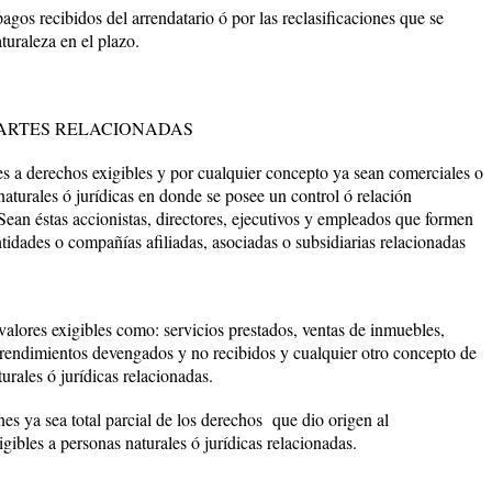
pagos recibidos del arrendatario ó por las reclasificaciones que se
uraleza en el plazo.
ARTES RELACIONADAS
es a derechos exigibles y por cualquier concepto ya sean comerciales o
aturales ó jurídicas en donde se posee un control ó relación
Sean éstas accionistas, directores, ejecutivos y empleados que formen
ntidades o compañías afiliadas, asociadas o subsidiarias relacionadas
valores exigibles como: servicios prestados, ventas de inmuebles,
 rendimientos devengados y no recibidos y cualquier otro concepto de
urales ó jurídicas relacionadas.
es ya sea total parcial de los derechos que dio origen al
gibles a personas naturales ó jurídicas relacionadas.