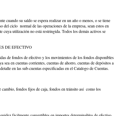
nte cuando su saldo se espera realizar en un año o menos, o se tiene
so del ciclo normal de las operaciones de la empresa, sean estos en
te cuya utilización no está restringida. Todos los demás activos se
ES DE EFECTIVO
alidas de fondos de efectivo y los movimientos de los fondos disponibles
ya sea en cuentas corrientes, cuentas de ahorro, cuentas de depósitos a
detalle en las sub-cuentas especificadas en el Catalogo de Cuentas.
 cambio, fondos fijos de caja, fondos en tránsito así como los
iquidez fácilmente convertibles en importes determinables de efectivo