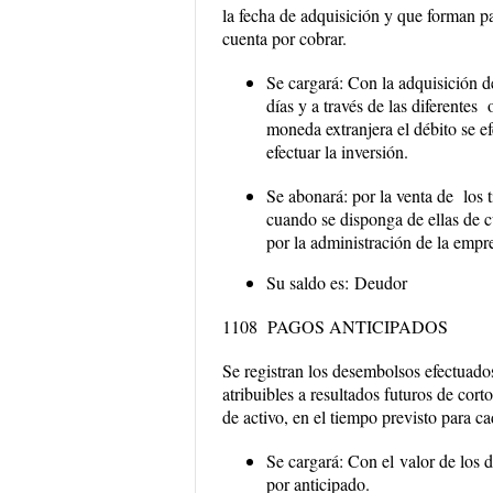
la fecha de adquisición y que forman pa
cuenta por cobrar.
Se cargará
: Con la adquisición d
días y a través de las diferentes
moneda extranjera el débito se e
efectuar la inversión.
Se abonará
: por la venta de los 
cuando se disponga de ellas de c
por la administración de la empr
Su saldo es:
Deudor
1108 PAGOS ANTICIPADOS
Se registran los desembolsos efectuados
atribuibles a resultados futuros de cort
de activo, en el tiempo previsto para ca
Se cargará:
Con el
valor de los 
por anticipado.