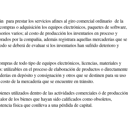
rán para prestar los servicios afines al giro comercial ordinario de la
ompras o adquisición los equipos electrónicos, paquetes de software,
sorios varios; al costo de producción los inventarios en proceso y
rados por la compañia, además registrara aquellas mercaderías que se
iodo se deberá de evaluar si los inventarios han sufrido deterioro y
ompras de todo tipo de equipos electrónicos, licencias, materiales y
s: utilizables en el proceso de elaboración de productos o directamente
aderías en depósito y consignación y otros que se destinen para su uso
costo de la mercadería que se encuentre en tránsito.
bienes utilizados dentro de las actividades comerciales ó de producción
valor de los bienes que hayan sido calificados como obsoletos,
stencia física que conlleva a una pérdida de capital.