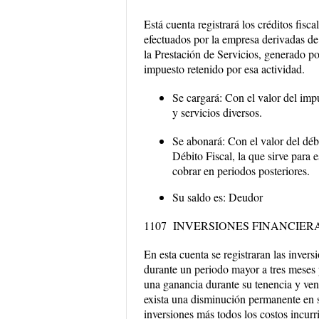
Está cuenta registrará los créditos fis
efectuados por la empresa derivadas de 
la Prestación de Servicios, generado p
impuesto retenido por esa actividad.
Se cargará:
Con el valor del imp
y servicios diversos.
Se abonará:
Con el valor del déb
Débito Fiscal, la que sirve para 
cobrar en periodos posteriores.
Su saldo es:
Deudor
1107 INVERSIONES FINANCIER
En esta cuenta se registraran las invers
durante un periodo mayor a tres meses 
una ganancia durante su tenencia y ven
exista una disminución permanente en s
inversiones más todos los costos incur