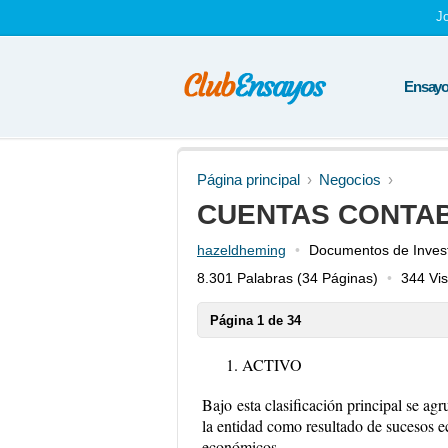
J
Ensayos
Página principal
Negocios
CUENTAS CONTAB
hazeldheming
Documentos de Invest
8.301 Palabras
(34 Páginas)
344 Vis
Página 1 de 34
ACTIVO
Bajo
esta clasificación principal se agr
la entidad como resultado de sucesos e
económicos.