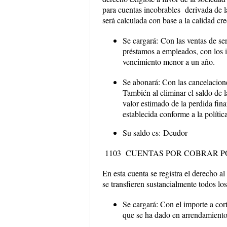
para cuentas incobrables derivada de la
será calculada con base a la calidad cre
Se cargará:
Con las ventas de serv
préstamos a empleados, con los 
vencimiento menor a un año.
Se abonará:
Con las cancelacione
También al eliminar el saldo de 
valor estimado de la perdida fina
establecida conforme a la política
Su saldo es:
Deudor
1103 CUENTAS POR COBRAR 
En esta cuenta se registra el derecho a
se transfieren sustancialmente todos los
Se cargará:
Con el importe a cort
que se ha dado en arrendamiento