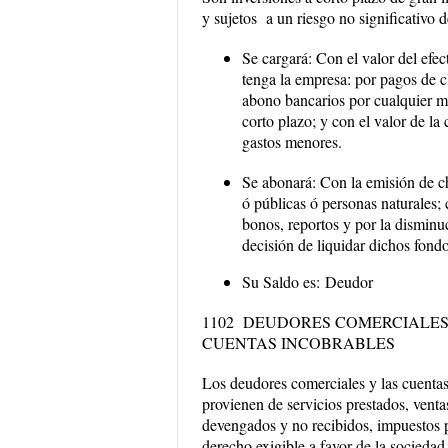
y sujetos a un riesgo no significativo 
Se cargará
: Con el valor del efec
tenga la empresa: por pagos de cl
abono bancarios por cualquier mo
corto plazo; y con el valor de la
gastos menores.
Se abonará:
Con la emisión de ch
ó públicas ó personas naturales; 
bonos, reportos y por la disminuc
decisión de liquidar dichos f
Su Saldo es:
Deudor
1102 DEUDORES COMERCIALES
CUENTAS INCOBRABLES
Los deudores comerciales y las cuentas
provienen de servicios prestados, vent
devengados y no recibidos, impuestos 
derecho exigible a favor de la socieda