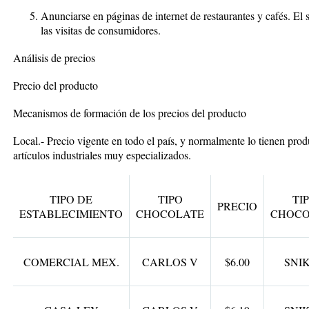
Anunciarse en páginas de internet de restaurantes y cafés. El
las visitas de consumidores.
Análisis de precios
Precio del producto
Mecanismos de formación de los precios del producto
Local.- Precio vigente en todo el país, y normalmente lo tienen produ
artículos industriales muy especializados.
TIPO DE
TIPO
TI
PRECIO
ESTABLECIMIENTO
CHOCOLATE
CHOCO
COMERCIAL MEX.
CARLOS V
$6.00
SNI