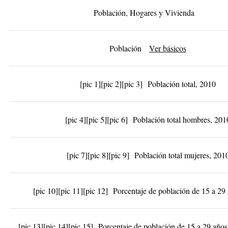
Población, Hogares y Vivienda
Población
Ver básicos
[pic 1]
[pic 2]
[pic 3]
Población total, 2010
[pic 4]
[pic 5]
[pic 6]
Población total hombres, 201
[pic 7]
[pic 8]
[pic 9]
Población total mujeres, 201
[pic 10]
[pic 11]
[pic 12]
Porcentaje de población de 15 a 29
[pic 13]
[pic 14]
[pic 15]
Porcentaje de población de 15 a 29 año