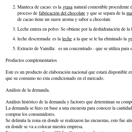
Manteca de cacao:
es la
grasa
natural comestible procedente 
proceso de
fabricación del chocolate
y que se separa de la
ma
de cacao tiene un suave aroma y sabor a chocolate
Leche entera en polvo: Se obtiene por la deshidratación de la 
leche descremada: es la
leche
a la que se le ha eliminado la
g
Extracto de Vainilla:
es un concentrado - que se utiliza para 
Productos complementarios
Este es un producto de elaboración nacional que estará disponible e
que su consumo no esta condicionado en el mercado.
Análisis de la demanda.
Análisis histórico de la demanda y factores que determinan su comp
La demanda se hizo en base a una encuesta para conocer la cantidad 
comprar los consumidores.
Se delimita la zona en donde se realizaron las encuestas, esto fue al
en donde se va a colocar nuestra empresa.