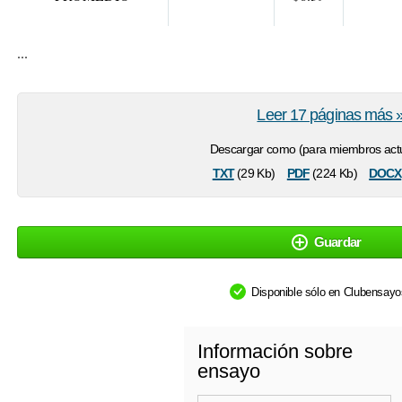
...
Leer 17 páginas más 
Descargar como (para miembros actu
txt
pdf
docx
(29 Kb)
(224 Kb)
Guardar
Disponible sólo en Clubensay
Información sobre
ensayo