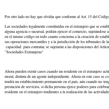
Por otro lado no hay que olvidar que conforme al Art. 15 del Códig
Las sociedades legalmente constituidas en el extranjero que se estab
alguna agencia o sucursal, podrán ejercer el comercio, sujetándose a 
en el mismo código en todo cuanto concierna a la creación de estable
sus operaciones mercantiles y a la jurisdicción de los tribunales de la
capacidad para contratar, se sujetarán a las disposiciones del Articu
"Sociedades Extranjeras"
Ahora pueden existir casos cuando un
residente en el extranjero
actú
moral, distinta de un agente independiente. Ahora en este caso se con
tendrá un
establecimiento permanente en el país
, aún cuando
no
teng
prestación de servicios, si dicha persona ejerce poderes para celebra
residente en el extranjero tendientes a la realización de las actividade