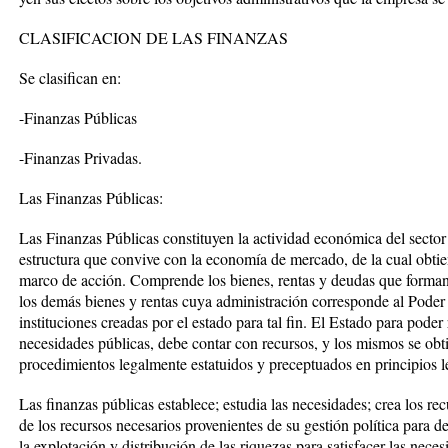
CLASIFICACION DE LAS FINANZAS
Se clasifican en:
-Finanzas Públicas
-Finanzas Privadas.
Las Finanzas Públicas:
Las Finanzas Públicas constituyen la actividad económica del sector p
estructura que convive con la economía de mercado, de la cual obtiene
marco de acción. Comprende los bienes, rentas y deudas que forman 
los demás bienes y rentas cuya administración corresponde al Poder N
instituciones creadas por el estado para tal fin. El Estado para poder 
necesidades públicas, debe contar con recursos, y los mismos se obti
procedimientos legalmente estatuidos y preceptuados en principios le
Las finanzas públicas establece; estudia las necesidades; crea los re
de los recursos necesarios provenientes de su gestión política para de
la explotación y distribución de las riquezas para satisfacer las neces