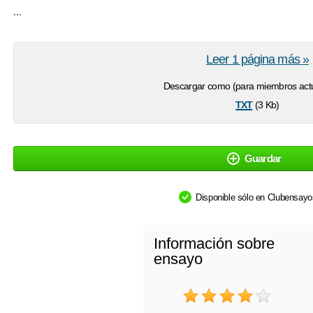
...
Leer 1 página más »
Descargar como (para miembros actu
txt
(3 Kb)
Guardar
Disponible sólo en Clubensay
Información sobre
ensayo