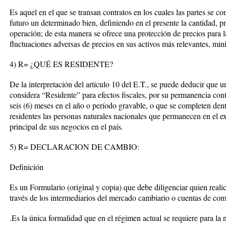
Es aquel en el que se transan contratos en los cuales las partes se 
futuro un determinado bien, definiendo en el presente la cantidad, p
operación; de esta manera se ofrece una protección de precios para 
fluctuaciones adversas de precios en sus activos más relevantes, min
4) R= ¿QUÉ ES RESIDENTE?
De la interpretación del artículo 10 del E.T., se puede deducir que u
considera “Residente” para efectos fiscales, por su permanencia cont
seis (6) meses en el año o período gravable, o que se completen dent
residentes las personas naturales nacionales que permanecen en el ext
principal de sus negocios en el país.
5) R= DECLARACION DE CAMBIO:
Definición
Es un Formulario (original y copia) que debe diligenciar quien rea
través de los intermediarios del mercado cambiario o cuentas de co
.Es la única formalidad que en el régimen actual se requiere para la