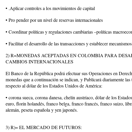
• .Aplicar controles a los movimientos de capital
• Pro pender por un nivel de reservas internacionales
• Coordinar políticas y regulaciones cambiarias –políticas macroec
• Facilitar el desarrollo de las transacciones y establecer mecanismo
2) R=MONEDAS ACEPTADAS EN COLOMBIA PARA DESA
CAMBIOS INTERNACIONALES
El Banco de la República podrá efectuar sus Operaciones en Derech
monedas que a continuación se indican, y Publicará diariamente las
respecto al dólar de los Estados Unidos de América:
• corona sueca, corona danesa, chelín austríaco, dólar de los Estad
euro, florín holandés, franco belga, franco francés, franco suizo, libra
alemán, peseta española y yen japonés.
3) R)= EL MERCADO DE FUTUROS: