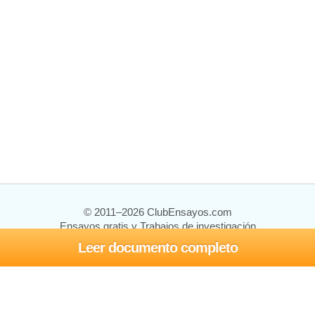
© 2011–2026 ClubEnsayos.com
Ensayos gratis y Trabajos de investigación
Leer documento completo
Ensayos y trabajos
Registrarse
Iniciar sesión