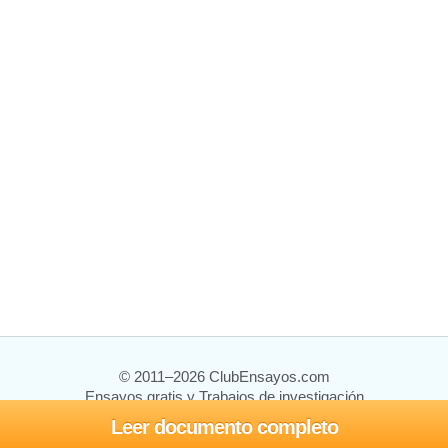
© 2011–2026 ClubEnsayos.com
Ensayos gratis y Trabajos de investigación
Leer documento completo
Ensayos y trabajos