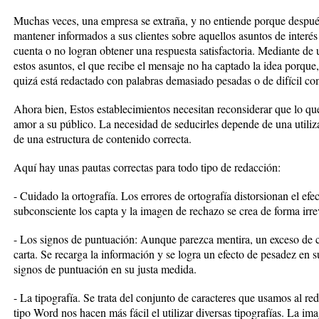
Muchas veces, una empresa se extraña, y no entiende porque después
mantener informados a sus clientes sobre aquellos asuntos de interés 
cuenta o no logran obtener una respuesta satisfactoria. Mediante de un
estos asuntos, el que recibe el mensaje no ha captado la idea porque
quizá está redactado con palabras demasiado pesadas o de difícil c
Ahora bien, Estos establecimientos necesitan reconsiderar que lo qu
amor a su público. La necesidad de seducirles depende de una utiliza
de una estructura de contenido correcta.
Aquí hay unas pautas correctas para todo tipo de redacción:
- Cuidado la ortografía. Los errores de ortografía distorsionan el efe
subconsciente los capta y la imagen de rechazo se crea de forma irre
- Los signos de puntuación: Aunque parezca mentira, un exceso de c
carta. Se recarga la información y se logra un efecto de pesadez en s
signos de puntuación en su justa medida.
- La tipografía. Se trata del conjunto de caracteres que usamos al 
tipo Word nos hacen más fácil el utilizar diversas tipografías. La im