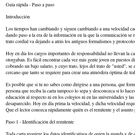
Guía rápida - Paso a paso
Introducción
Los tiempos han cambiando y siguen cambiando a una velocidad cada 
dando paso a la era de la información en la que la comunicación se r
trato cordial va dejando a atrás los antiguos formalismos y protocol
Hoy en día los cargos importantes de responsabilidad no llevan la car
otorgaban. Es fácil encontrar cada vez más gente joven en puestos di
cobrando un bajo salario, y cuyo trato, lejos del trato de "usted", se a
cercano que tanto se requiere para crear una atmósfera óptima de tra
Es posible que si tu no sabes como dirigirse a una persona, que form
persona que reciba la carta tampoco lo sepa y desconozca si lo hace
educación al respecto ni en los colegios ni en las universidades y la
desaparecido. Hoy en día prima la velocidad, y dicha velocidad requie
Que el lector conozca rápidamente quién es el remitente y el asunto 
Paso 1 - Identificación del remitente
Toda carta requiere los datos identificativos de quien la manda y de 