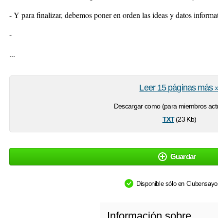
- Y para finalizar, debemos poner en orden las ideas y datos informa
-
...
Leer 15 páginas más 
Descargar como (para miembros actu
txt
(23 Kb)
Guardar
Disponible sólo en Clubensay
Información sobre