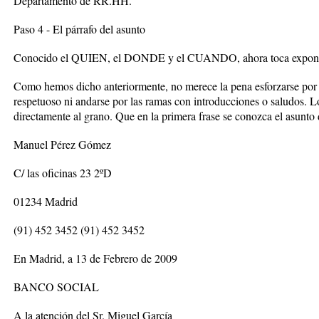
Departamento de RR.HH.
Paso 4 - El párrafo del asunto
Conocido el QUIEN, el DONDE y el CUANDO, ahora toca exponer
Como hemos dicho anteriormente, no merece la pena esforzarse por
respetuoso ni andarse por las ramas con introducciones o saludos. 
directamente al grano. Que en la primera frase se conozca el asunto d
Manuel Pérez Gómez
C/ las oficinas 23 2ºD
01234 Madrid
(91) 452 3452 (91) 452 3452
En Madrid, a 13 de Febrero de 2009
BANCO SOCIAL
A la atención del Sr. Miguel García