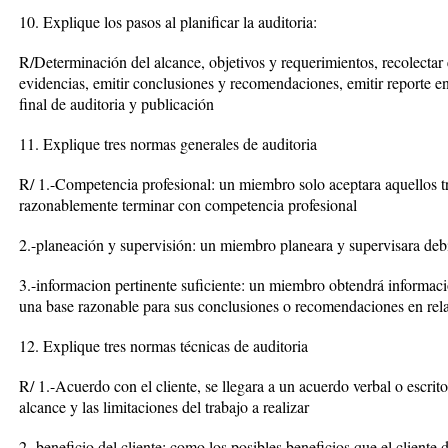
10. Explique los pasos al planificar la auditoria:
R/Determinación del alcance, objetivos y requerimientos, recolectar 
evidencias, emitir conclusiones y recomendaciones, emitir reporte en
final de auditoria y publicación
11. Explique tres normas generales de auditoria
R/ 1.-Competencia profesional: un miembro solo aceptara aquellos tr
razonablemente terminar con competencia profesional
2.-planeación y supervisión: un miembro planeara y supervisara deb
3.-informacion pertinente suficiente: un miembro obtendrá informació
una base razonable para sus conclusiones o recomendaciones en rela
12. Explique tres normas técnicas de auditoria
R/ 1.-Acuerdo con el cliente, se llegara a un acuerdo verbal o escrito 
alcance y las limitaciones del trabajo a realizar
2.-beneficio del cliente: como los posibles beneficios que el cliente