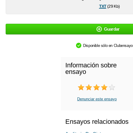
txt
(29 Kb)
Guardar
Disponible sólo en Clubensay
Información sobre
ensayo
Denunciar este ensayo
Ensayos relacionados