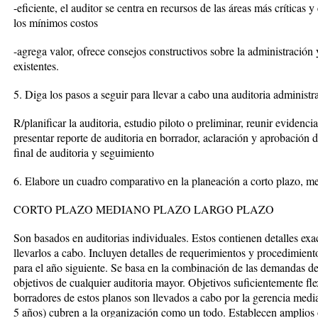
-eficiente, el auditor se centra en recursos de las áreas más críticas
los mínimos costos
-agrega valor, ofrece consejos constructivos sobre la administración y
existentes.
5. Diga los pasos a seguir para llevar a cabo una auditoria administr
R/planificar la auditoria, estudio piloto o preliminar, reunir evidenci
presentar reporte de auditoria en borrador, aclaración y aprobación de
final de auditoria y seguimiento
6. Elabore un cuadro comparativo en la planeación a corto plazo, m
CORTO PLAZO MEDIANO PLAZO LARGO PLAZO
Son basados en auditorias individuales. Estos contienen detalles ex
llevarlos a cabo. Incluyen detalles de requerimientos y procedimiento
para el año siguiente. Se basa en la combinación de las demandas de
objetivos de cualquier auditoria mayor. Objetivos suficientemente fl
borradores de estos planos son llevados a cabo por la gerencia media
5 años) cubren a la organización como un todo. Establecen amplios o