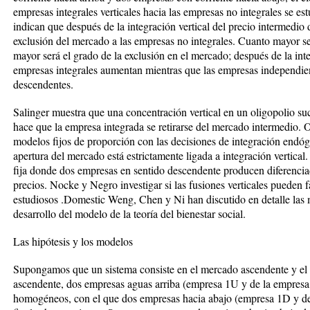
empresas integrales verticales hacia las empresas no integrales se est
indican que después de la integración vertical del precio intermedio
exclusión del mercado a las empresas no integrales. Cuanto mayor sea
mayor será el grado de la exclusión en el mercado; después de la int
empresas integrales aumentan mientras que las empresas independie
descendentes.
Salinger muestra que una concentración vertical en un oligopolio s
hace que la empresa integrada se retirarse del mercado intermedio.
modelos fijos de proporción con las decisiones de integración endóg
apertura del mercado está estrictamente ligada a integración vertic
fija donde dos empresas en sentido descendente producen diferencia
precios. Nocke y Negro investigar si las fusiones verticales pueden fa
estudiosos .Domestic Weng, Chen y Ni han discutido en detalle las m
desarrollo del modelo de la teoría del bienestar social.
Las hipótesis y los modelos
Supongamos que un sistema consiste en el mercado ascendente y el
ascendente, dos empresas aguas arriba (empresa 1U y de la empresa
homogéneos, con el que dos empresas hacia abajo (empresa 1D y de