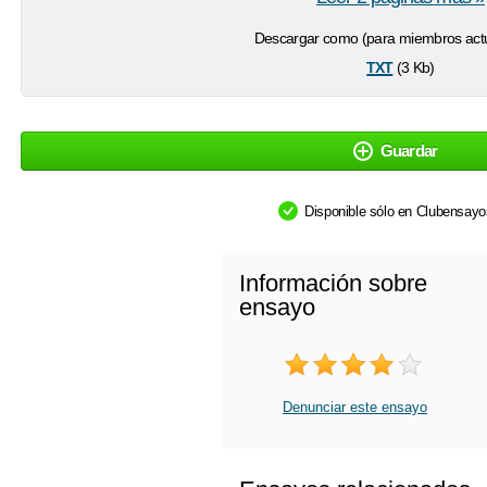
Descargar como (para miembros actu
txt
(3 Kb)
Guardar
Disponible sólo en Clubensay
Información sobre
ensayo
Denunciar este ensayo