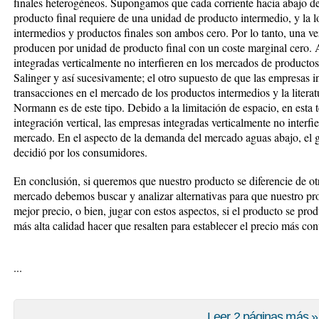
finales heterogéneos. Supongamos que cada corriente hacia abajo d
producto final requiere de una unidad de producto intermedio, y la 
intermedios y productos finales son ambos cero. Por lo tanto, una ve
producen por unidad de producto final con un coste marginal cero.
integradas verticalmente no interfieren en los mercados de producto
Salinger y así sucesivamente; el otro supuesto de que las empresas i
transacciones en el mercado de los productos intermedios y la litera
Normann es de este tipo. Debido a la limitación de espacio, en esta t
integración vertical, las empresas integradas verticalmente no interfi
mercado. En el aspecto de la demanda del mercado aguas abajo, el g
decidió por los consumidores.
En conclusión, si queremos que nuestro producto se diferencie de o
mercado debemos buscar y analizar alternativas para que nuestro pr
mejor precio, o bien, jugar con estos aspectos, si el producto se pro
más alta calidad hacer que resalten para establecer el precio más con
...
Leer 2 páginas más »