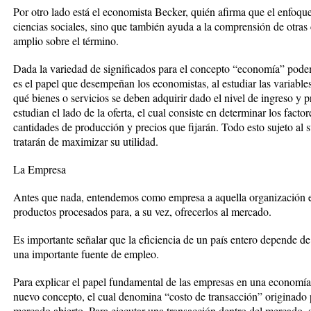
Por otro lado está el economista Becker, quién afirma que el enfoq
ciencias sociales, sino que también ayuda a la comprensión de otras
amplio sobre el término.
Dada la variedad de significados para el concepto “economía” po
es el papel que desempeñan los economistas, al estudiar las variable
qué bienes o servicios se deben adquirir dado el nivel de ingreso y
estudian el lado de la oferta, el cual consiste en determinar los facto
cantidades de producción y precios que fijarán. Todo esto sujeto al
tratarán de maximizar su utilidad.
La Empresa
Antes que nada, entendemos como empresa a aquella organización e
productos procesados para, a su vez, ofrecerlos al mercado.
Es importante señalar que la eficiencia de un país entero depende d
una importante fuente de empleo.
Para explicar el papel fundamental de las empresas en una economía,
nuevo concepto, el cual denomina “costo de transacción” originado p
mercado abierto. Para ejecutar una transacción dentro del mercado, s