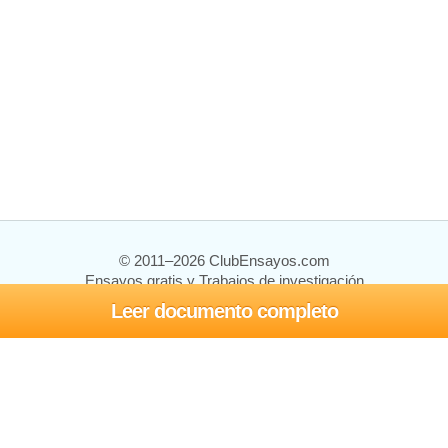
© 2011–2026 ClubEnsayos.com
Ensayos gratis y Trabajos de investigación
Leer documento completo
Ensayos y trabajos
Registrarse
Iniciar sesión
Ayuda