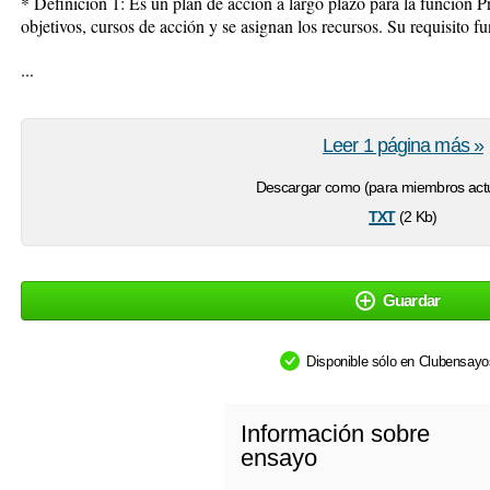
* Definición 1: Es un plan de acción a largo plazo para la función Pr
objetivos, cursos de acción y se asignan los recursos. Su requisito fu
...
Leer 1 página más »
Descargar como (para miembros actu
txt
(2 Kb)
Guardar
Disponible sólo en Clubensay
Información sobre
ensayo