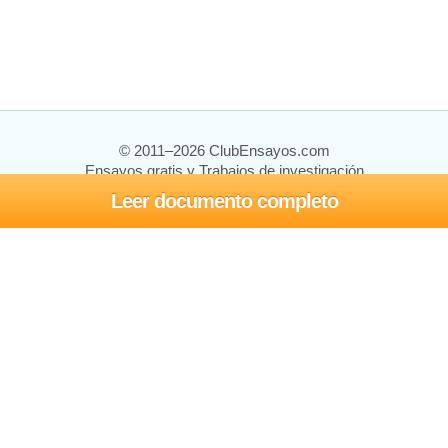
© 2011–2026 ClubEnsayos.com
Ensayos gratis y Trabajos de investigación
Leer documento completo
Ensayos y trabajos
Registrarse
Iniciar sesión
Ayuda
Contáctenos
Mapa del sitio
Política de privacidad