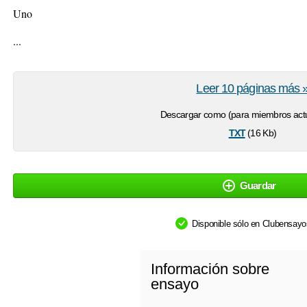
Uno
...
Leer 10 páginas más 
Descargar como (para miembros actu
txt
(16 Kb)
Guardar
Disponible sólo en Clubensay
Información sobre
ensayo