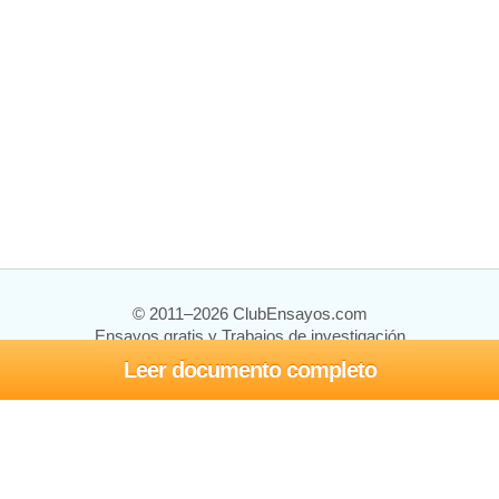
© 2011–2026 ClubEnsayos.com
Ensayos gratis y Trabajos de investigación
Leer documento completo
Ensayos y trabajos
Registrarse
Iniciar sesión