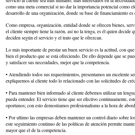
servicio al cliente sea más humano, más interesados en la necesidade
como una meta comercial si no dar la importancia potencial como e
desarrollo de una organización, donde su base de financiamiento es e
Como empresa, organización, entidad donde se ofrecen bienes, servi
el cliente siempre tiene la razón, así no la tenga, es él quien decid
deciden según el servicio y el trato que le ofrezcan.
Lo más importante de prestar un buen servicio es la actitud, con qu
bien el producto que se está ofreciendo. De ello depende que se pue
y satisfacer sus necesidades, mejor que la competencia.
• Atendiendo todos sus requerimientos, presentamos un excelente se
expliquemos al cliente todo lo relacionado con las solicitudes de cr
• Para mantener bien informado al cliente debemos utilizar un lengua
pueda entender. El servicio tiene que ser efectivo continuamente, esto
oportunos; con esto demostramos profesionalismo a la hora de aborda
• Por ultimo las empresas deben mantener un control diario sobre los
este seguimiento continuo de las políticas de atención permite manten
mayor que el de la competencia.