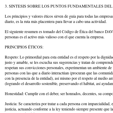
3. SINTESIS SOBRE LOS PUNTOS FUNDAMENTALES DEL
Los principios y valores éticos sirven de guía para todas las empresa
diario, es la ruta más placentera para llevar a cabo una actividad.
El siguiente resumen es tomado del Código de Ética del banco D
personas es el activo más valioso con el que cuenta la empresa.
PRINCIPIOS ÉTICOS:
Respeto: Lo primordial para esta entidad es el respeto por la dignida
justo y amable, se les escucha sus sugerencias y tratan de comprende
respetan sus convicciones personales, experimentan un ambiente de l
personas con las que a diario interactúan (procuran que las comunid
con la presencia de la entidad), así mismo por el respeto al medio a
(logrando el desarrollo sostenible, preservando el hábitat, así ayuda
Honestidad: Cumplir con el deber, ser honrados, decentes, su compo
Justicia: Se caracteriza por tratar a cada persona con imparcialidad, 
justicia, actuando conforme a la ley teniendo siempre presente que la