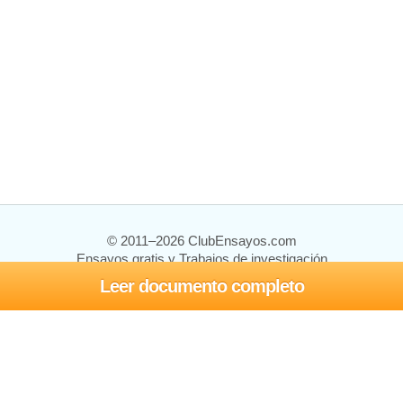
© 2011–2026 ClubEnsayos.com
Ensayos gratis y Trabajos de investigación
Leer documento completo
Ensayos y trabajos
Registrarse
Iniciar sesión