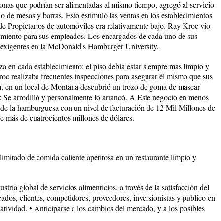
onas que podrían ser alimentadas al mismo tiempo, agregó al servicio
io de mesas y barras. Esto estimuló las ventas en los establecimientos
e Propietarios de automóviles era relativamente bajo. Ray Kroc vio
amiento para sus empleados. Los encargados de cada uno de sus
 exigentes en la McDonald's Hamburger University.
za en cada establecimiento: el piso debía estar siempre mas limpio y
Kroc realizaba frecuentes inspecciones para asegurar él mismo que sus
ía, en un local de Montana descubrió un trozo de goma de mascar
a: Se arrodilló y personalmente lo arrancó. A Este negocio en menos
e de la hamburguesa con un nivel de facturación de 12 Mil Millones de
de más de cuatrocientos millones de dólares.
imitado de comida caliente apetitosa en un restaurante limpio y
tria global de servicios alimenticios, a través de la satisfacción del
eados, clientes, competidores, proveedores, inversionistas y publico en
atividad. • Anticiparse a los cambios del mercado, y a los posibles