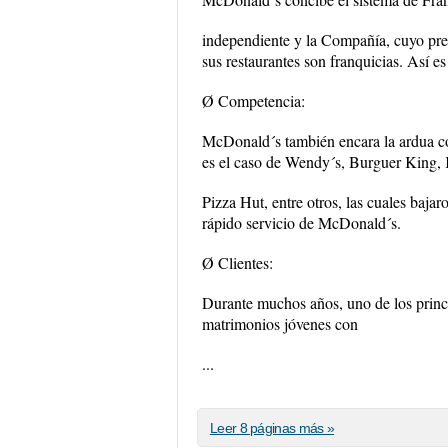
independiente y la Compañía, cuyo pre
sus restaurantes son franquicias. Así 
Ø Competencia:
McDonald´s también encara la ardua co
es el caso de Wendy´s, Burguer King,
Pizza Hut, entre otros, las cuales bajar
rápido servicio de McDonald´s.
Ø Clientes:
Durante muchos años, uno de los princi
matrimonios jóvenes con
...
Leer 8 páginas más »