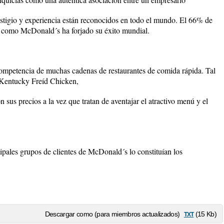
stigio y experiencia están reconocidos en todo el mundo. El 66% de
es como McDonald´s ha forjado su éxito mundial.
mpetencia de muchas cadenas de restaurantes de comida rápida. Tal
 Kentucky Freíd Chicken,
on sus precios a la vez que tratan de aventajar el atractivo menú y el
pales grupos de clientes de McDonald´s lo constituían los
txt
Descargar como (para miembros actualizados)
(15 Kb)