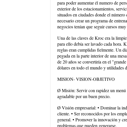
para poder aumentar él numero de pers
exterior de los estacionamientos, servic
situados en ciudades donde el número d
necesario crear un programa de entren
negocios tenían que seguir cursos muy
Una de las claves de Kroc era la limpie
para ello debía ser lavado cada hora. 
reglas eran cumplidas fielmente. Un d
pegada en la parte interior de una mes
de 20 años se convertiría en el "grand
dólares en todo el mundo y utilidades 
MISION- VISION-OBJETIVO
Ø Misión: Servir con rapidez un menú l
agradable por un buen precio.
Ø Visión empresarial: • Dominar la indus
cliente. • Ser reconocidos por los empl
general. • Promover la innovación y cre
problemas que pueden generarse.