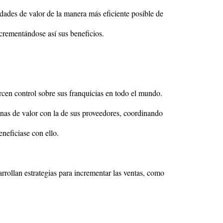
dades de valor de la manera más eficiente posible de
ncrementándose así sus beneficios.
ercen control sobre sus franquicias en todo el mundo.
denas de valor con la de sus proveedores, coordinando
neficiase con ello.
rrollan estrategias para incrementar las ventas, como