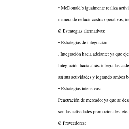
• McDonald´s igualmente realiza activi
manera de reducir costos operativos, i
Ø Estrategias alternativas:
• Estrategias de integración:
. Integración hacia adelante: ya que ej
Integración hacia atrás: integra las ca
así sus actividades y logrando ambos be
• Estrategias intensivas:
Penetración de mercado: ya que se desa
son las actividades promocionales, etc.
Ø Proveedores: