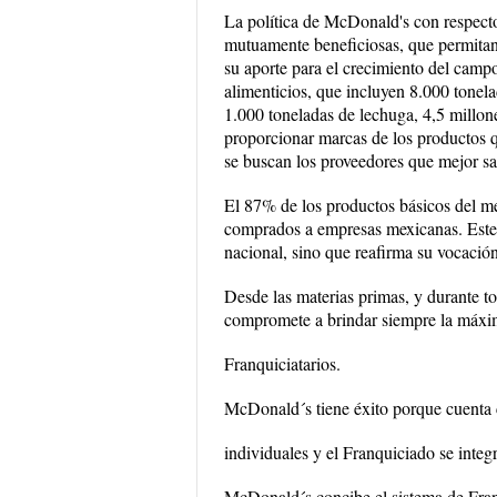
La política de McDonald's con respecto 
mutuamente beneficiosas, que permitan
su aporte para el crecimiento del cam
alimenticios, que incluyen 8.000 tonel
1.000 toneladas de lechuga, 4,5 millones
proporcionar marcas de los productos 
se buscan los proveedores que mejor sat
El 87% de los productos básicos del m
comprados a empresas mexicanas. Este d
nacional, sino que reafirma su vocació
Desde las materias primas, y durante t
compromete a brindar siempre la máxima
Franquiciatarios.
McDonald´s tiene éxito porque cuenta 
individuales y el Franquiciado se integ
McDonald´s concibe el sistema de Fran