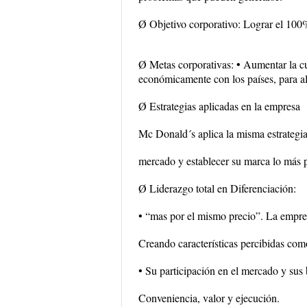
Ø Objetivo corporativo: Lograr el 100% d
Ø Metas corporativas: • Aumentar la cu
económicamente con los países, para alc
Ø Estrategias aplicadas en la empresa
Mc Donald´s aplica la misma estrategia 
mercado y establecer su marca lo más p
Ø Liderazgo total en Diferenciación:
• “mas por el mismo precio”. La empresa
Creando características percibidas com
• Su participación en el mercado y sus 
Conveniencia, valor y ejecución.