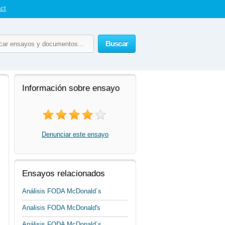
ct
Buscar
Información sobre ensayo
Denunciar este ensayo
Ensayos relacionados
Análisis FODA McDonald´s
Analisis FODA McDonald's
Análisis FODA McDonald´s