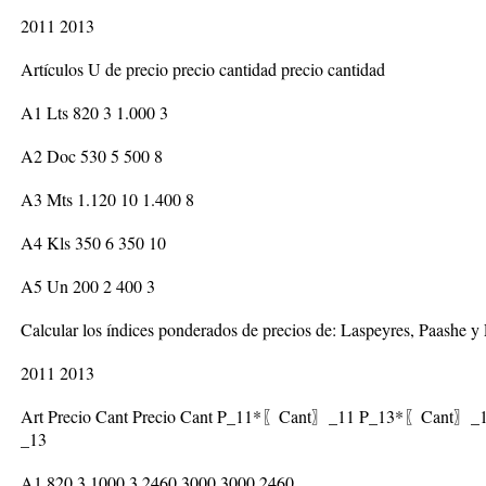
2011 2013
Artículos U de precio precio cantidad precio cantidad
A1 Lts 820 3 1.000 3
A2 Doc 530 5 500 8
A3 Mts 1.120 10 1.400 8
A4 Kls 350 6 350 10
A5 Un 200 2 400 3
Calcular los índices ponderados de precios de: Laspeyres, Paashe y 
2011 2013
Art Precio Cant Precio Cant P_11*〖Cant〗_11 P_13*〖Cant
_13
A1 820 3 1000 3 2460 3000 3000 2460