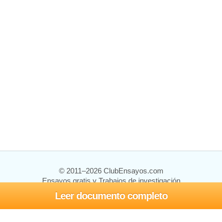
© 2011–2026 ClubEnsayos.com
Ensayos gratis y Trabajos de investigación
Leer documento completo
Ensayos y trabajos