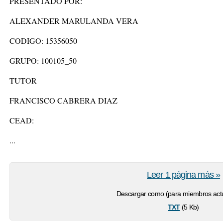
PRESENTADO POR:
ALEXANDER MARULANDA VERA
CODIGO: 15356050
GRUPO: 100105_50
TUTOR
FRANCISCO CABRERA DIAZ
CEAD:
...
Leer 1 página más »
Descargar como (para miembros actu
txt
(5 Kb)