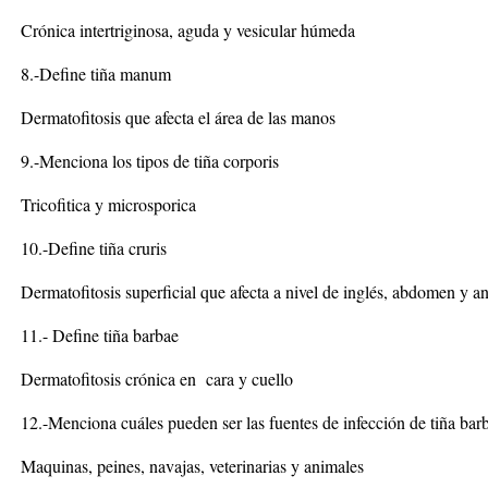
Crónica intertriginosa, aguda y vesicular húmeda
8.-Define tiña manum
Dermatofitosis que afecta el área de las manos
9.-Menciona los tipos de tiña corporis
Tricofitica y microsporica
10.-Define tiña cruris
Dermatofitosis superficial que afecta a nivel de inglés, abdomen y an
11.- Define tiña barbae
Dermatofitosis crónica en cara y cuello
12.-Menciona cuáles pueden ser las fuentes de infección de tiña bar
Maquinas, peines, navajas, veterinarias y animales