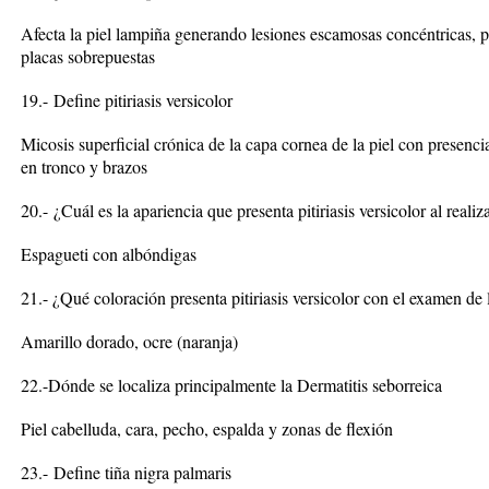
Afecta la piel lampiña generando lesiones escamosas concéntricas, pr
placas sobrepuestas
19.-
Define pitiriasis versicolor
Micosis superficial crónica de la capa cornea de la piel con presenc
en tronco y brazos
20.-
¿Cuál es la apariencia que presenta pitiriasis versicolor al realiz
Espagueti con albóndigas
21.- ¿Qué coloración presenta pitiriasis versicolor con el examen d
Amarillo dorado, ocre (naranja)
22.-Dónde se localiza principalmente la Dermatitis seborreica
Piel cabelluda, cara, pecho, espalda y zonas de flexión
23.-
Define tiña nigra palmaris