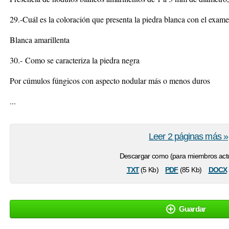
29.-Cuál es la coloración que presenta la piedra blanca con el exam
Blanca amarillenta
30.-
Como se caracteriza la piedra negra
Por cúmulos fúngicos con aspecto nodular más o menos duros
...
Leer 2 páginas más »
Descargar como (para miembros actu
txt
pdf
docx
(5 Kb)
(85 Kb)
Guardar