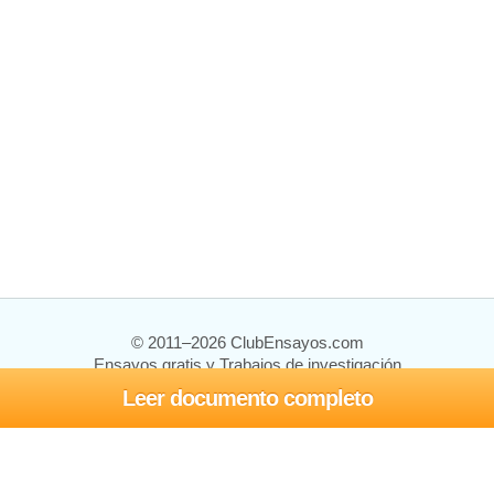
© 2011–2026 ClubEnsayos.com
Ensayos gratis y Trabajos de investigación
Leer documento completo
Ensayos y trabajos
Registrarse