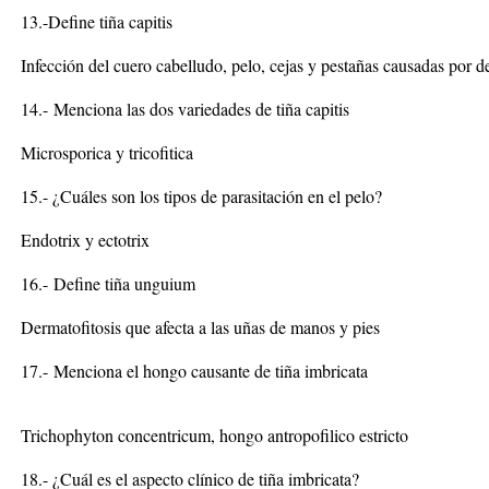
13.-Define tiña capitis
Infección del cuero cabelludo, pelo, cejas y pestañas causadas por d
14.-
Menciona las dos variedades de tiña capitis
Microsporica y tricofitica
15.- ¿Cuáles son los tipos de parasitación en el pelo?
Endotrix y ectotrix
16.-
Define tiña unguium
Dermatofitosis que afecta a las uñas de manos y pies
17.-
Menciona el hongo causante de tiña imbricata
Trichophyton concentricum, hongo antropofilico estricto
18.- ¿Cuál es el aspecto clínico de tiña imbricata?