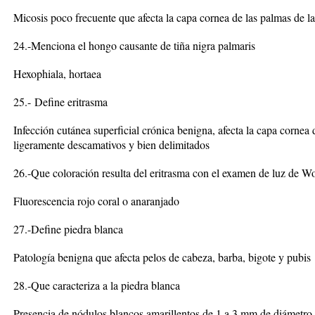
Micosis poco frecuente que afecta la capa cornea de las palmas de 
24.-Menciona el hongo causante de tiña nigra palmaris
Hexophiala, hortaea
25.-
Define eritrasma
Infección cutánea superficial crónica benigna, afecta la capa cornea
ligeramente descamativos y bien delimitados
26.-Que coloración resulta del eritrasma con el examen de luz de W
Fluorescencia rojo coral o anaranjado
27.-Define piedra blanca
Patología benigna que afecta pelos de cabeza, barba, bigote y pubis
28.-Que caracteriza a la piedra blanca
Presencia de nódulos blancos amarillentos de 1 a 3 mm de diámetro,