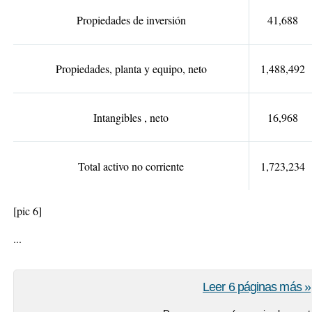
Propiedades de inversión
41,688
Propiedades, planta y equipo, neto
1,488,492
Intangibles , neto
16,968
Total activo no corriente
1,723,234
[pic 6]
...
Leer 6 páginas más »