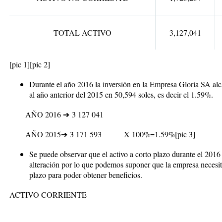
TOTAL ACTIVO
3,127,041
[pic 1]
[pic 2]
Durante el año 2016 la inversión en la Empresa Gloria SA alca
al año anterior del 2015 en 50,594 soles, es decir el 1.59%.
AÑO 2016
➔
3 127 041
AÑO 2015
➔
3 171 593
X 100%=1.59%
[pic 3]
Se puede observar que el activo a corto plazo durante el 2016
alteración por lo que podemos suponer que la empresa necesit
plazo para poder obtener beneficios.
ACTIVO CORRIENTE