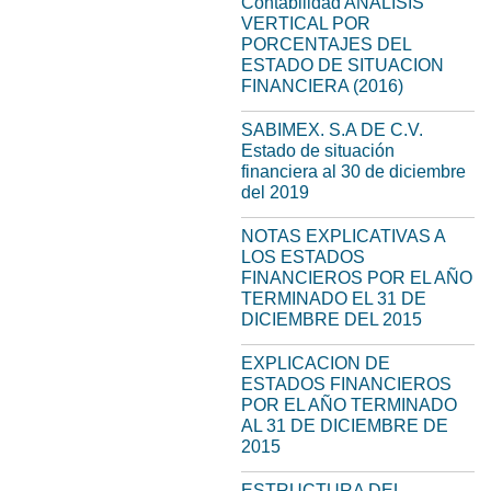
Contabilidad ANALISIS
VERTICAL POR
PORCENTAJES DEL
ESTADO DE SITUACION
FINANCIERA (2016)
SABIMEX. S.A DE C.V.
Estado de situación
financiera al 30 de diciembre
del 2019
NOTAS EXPLICATIVAS A
LOS ESTADOS
FINANCIEROS POR EL AÑO
TERMINADO EL 31 DE
DICIEMBRE DEL 2015
EXPLICACION DE
ESTADOS FINANCIEROS
POR EL AÑO TERMINADO
AL 31 DE DICIEMBRE DE
2015
ESTRUCTURA DEL