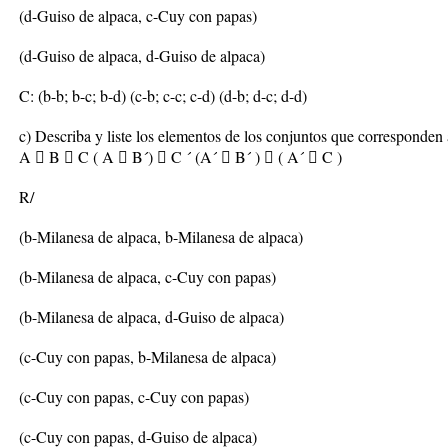
(d-Guiso de alpaca, c-Cuy con papas)
(d-Guiso de alpaca, d-Guiso de alpaca)
C: (b-b; b-c; b-d) (c-b; c-c; c-d) (d-b; d-c; d-d)
c) Describa y liste los elementos de los conjuntos que corresponden
A  B  C ( A  B´)  C ´ (A´  B´ )  ( A´  C )
R/
(b-Milanesa de alpaca, b-Milanesa de alpaca)
(b-Milanesa de alpaca, c-Cuy con papas)
(b-Milanesa de alpaca, d-Guiso de alpaca)
(c-Cuy con papas, b-Milanesa de alpaca)
(c-Cuy con papas, c-Cuy con papas)
(c-Cuy con papas, d-Guiso de alpaca)