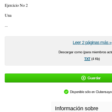
Ejercicio No 2
Una
...
Leer 2 páginas más »
Descargar como (para miembros actu
txt
(4 Kb)
Guardar
Disponible sólo en Clubensay
Información sobre