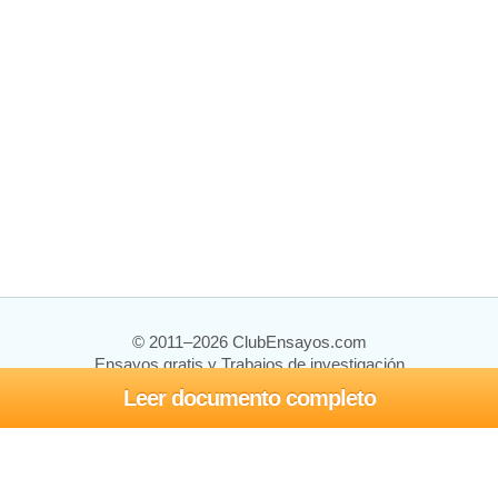
© 2011–2026 ClubEnsayos.com
Ensayos gratis y Trabajos de investigación
Leer documento completo
Ensayos y trabajos
Registrarse