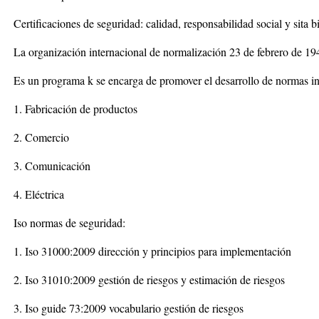
Certificaciones de seguridad: calidad, responsabilidad social y sita b
La organización internacional de normalización 23 de febrero de 19
Es un programa k se encarga de promover el desarrollo de normas in
1. Fabricación de productos
2. Comercio
3. Comunicación
4. Eléctrica
Iso normas de seguridad:
1. Iso 31000:2009 dirección y principios para implementación
2. Iso 31010:2009 gestión de riesgos y estimación de riesgos
3. Iso guide 73:2009 vocabulario gestión de riesgos