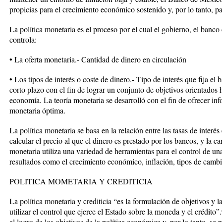
propicias para el crecimiento económico sostenido y, por lo tanto, 
La política monetaria es el proceso por el cual el gobierno, el banco
controla:
• La oferta monetaria.- Cantidad de dinero en circulación
• Los tipos de interés o coste de dinero.- Tipo de interés que fija e
corto plazo con el fin de lograr un conjunto de objetivos orientados h
economía. La teoría monetaria se desarrolló con el fin de ofrecer in
monetaria óptima.
La política monetaria se basa en la relación entre las tasas de interé
calcular el precio al que el dinero es prestado por los bancos, y la c
monetaria utiliza una variedad de herramientas para el control de una
resultados como el crecimiento económico, inflación, tipos de camb
POLITICA MOMETARIA Y CREDITICIA
La política monetaria y crediticia “es la formulación de objetivos y l
utilizar el control que ejerce el Estado sobre la moneda y el crédito”.
al logro de los objetivos de la política económica y, por lo tanto, se