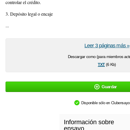
controlar el crédito.
3. Depósito legal o encaje
...
Leer 3 páginas más »
Descargar como (para miembros actu
txt
(6 Kb)
Guardar
Disponible sólo en Clubensay
Información sobre
ensayo