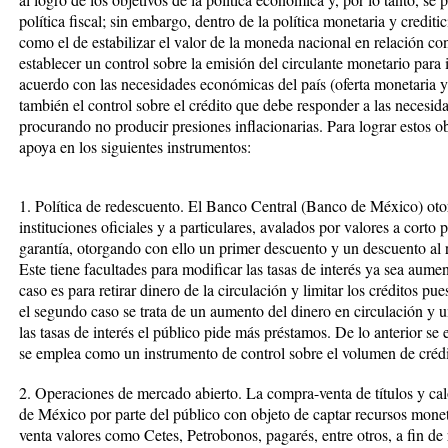
política fiscal; sin embargo, dentro de la política monetaria y credit
como el de estabilizar el valor de la moneda nacional en relación con
establecer un control sobre la emisión del circulante monetario para i
acuerdo con las necesidades económicas del país (oferta monetaria y 
también el control sobre el crédito que debe responder a las necesid
procurando no producir presiones inflacionarias. Para lograr estos obj
apoya en los siguientes instrumentos:
1. Política de redescuento. El Banco Central (Banco de México) oto
instituciones oficiales y a particulares, avalados por valores a corto
garantía, otorgando con ello un primer descuento y un descuento al r
Este tiene facultades para modificar las tasas de interés ya sea aum
caso es para retirar dinero de la circulación y limitar los créditos pu
el segundo caso se trata de un aumento del dinero en circulación y un
las tasas de interés el público pide más préstamos. De lo anterior se 
se emplea como un instrumento de control sobre el volumen de crédi
2. Operaciones de mercado abierto. La compra-venta de títulos y c
de México por parte del público con objeto de captar recursos moneta
venta valores como Cetes, Petrobonos, pagarés, entre otros, a fin de