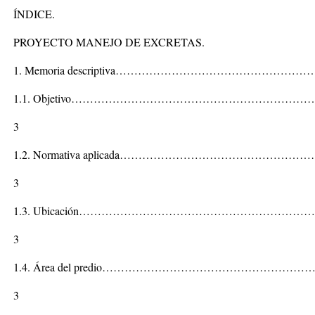
ÍNDICE.
PROYECTO MANEJO DE EXCRETAS.
1. Memoria descriptiva……………………………………………
1.1. Objetivo…………………………………………………………
3
1.2. Normativa aplicada……………………………………………
3
1.3. Ubicación……………………………………………………
3
1.4. Área del predio………………………………………………
3