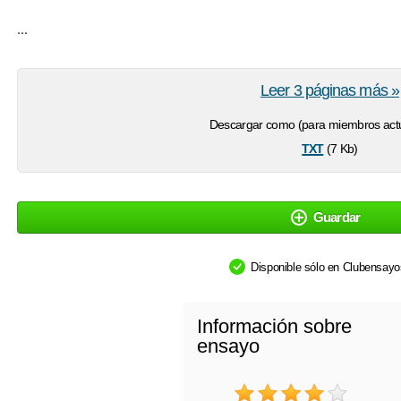
...
Leer 3 páginas más »
Descargar como (para miembros actu
txt
(7 Kb)
Guardar
Disponible sólo en Clubensay
Información sobre
ensayo