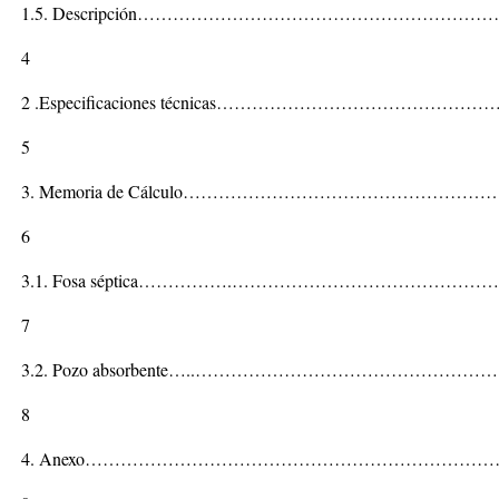
1.5. Descripción…………………………………………………
4
2 .Especificaciones técnicas………………………………………
5
3. Memoria de Cálculo…………………………………………
6
3.1. Fosa séptica…………….………………………………………
7
3.2. Pozo absorbente…..…………………………………………
8
4. Anexo………………………………………………………………