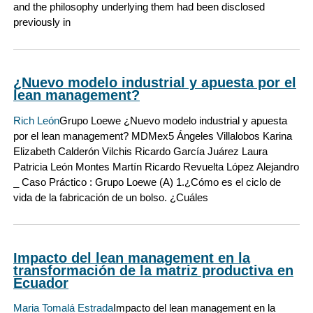
and the philosophy underlying them had been disclosed
previously in
¿Nuevo modelo industrial y apuesta por el
lean management?
Rich León
Grupo Loewe ¿Nuevo modelo industrial y apuesta
por el lean management? MDMex5 Ángeles Villalobos Karina
Elizabeth Calderón Vilchis Ricardo García Juárez Laura
Patricia León Montes Martín Ricardo Revuelta López Alejandro
_ Caso Práctico : Grupo Loewe (A) 1.¿Cómo es el ciclo de
vida de la fabricación de un bolso. ¿Cuáles
Impacto del lean management en la
transformación de la matriz productiva en
Ecuador
Maria Tomalá Estrada
Impacto del lean management en la