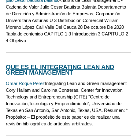
julio cesar bautista balanta
Análisis de Lean Management. -
Cadena de Valor Julio Cesar Bautista Balanta Departamento
de Dirección y Administración de Empresas, Corporación
Universitaria Asturias U 3 Distribución Comercial William
Moreno López Cali Valle Del Cauca 28 De octubre De 2020
Tabla de contenido CAPITLO 1 3 Introducción 3 CAPITULO 2
4 Objetivo
QUE ES EL INTEGRATING LEAN AND
GREEN MANAGEMENT
Omar Roque Perez
Integrating Lean and Green management
Cory Hallam and Carolina Contreras, Center for Innovation,
Technology and Entrepreneurship (CITE) “Centro de
Innovación,Tecnologia y Emprendimiento”, Universidad de
Texas en San Antonio, San Antonio, Texas, USA. Resumen: *
Propósito: – El propósito de este paper es de realizar una
revisión bibliográfica de artículos arbitrados.