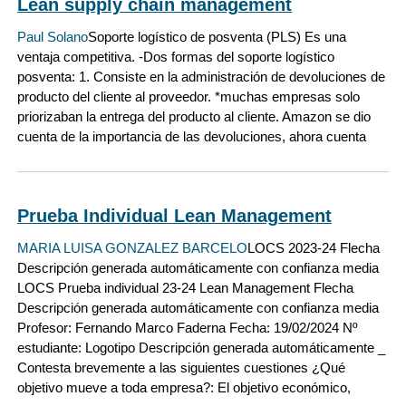
Lean supply chain management
Paul Solano
Soporte logístico de posventa (PLS) Es una
ventaja competitiva. -Dos formas del soporte logístico
posventa: 1. Consiste en la administración de devoluciones de
producto del cliente al proveedor. *muchas empresas solo
priorizaban la entrega del producto al cliente. Amazon se dio
cuenta de la importancia de las devoluciones, ahora cuenta
Prueba Individual Lean Management
MARIA LUISA GONZALEZ BARCELO
LOCS 2023-24 Flecha
Descripción generada automáticamente con confianza media
LOCS Prueba individual 23-24 Lean Management Flecha
Descripción generada automáticamente con confianza media
Profesor: Fernando Marco Faderna Fecha: 19/02/2024 Nº
estudiante: Logotipo Descripción generada automáticamente _
Contesta brevemente a las siguientes cuestiones ¿Qué
objetivo mueve a toda empresa?: El objetivo económico,